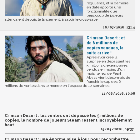
régulières, et la dernière
en date apporte une
fonctionnalité que
beaucoup de joueurs
attendaient depuis le lancement, à savoir le cross-save.
16/07/2026, 13:14
Crimson Desert : et
de 6 millions de
copies vendues, la
suite arrive !
Après avoir créé la
surprise en dépassant les
5 millions d'exemplaires
vendus en moins d'un
mois, le jeu de Pearl
Abyss vient désormais de
franchir le cap des 6
millions de ventes dans le monde en l'espace de 12 semaines.
11/06/2026, 10:08
Crimson Desert : les ventes ont dépassé les 5 millions de
copies, le nombre de joueurs Steam restent incroyablement
haut
15/04/2026, 09:37
Crimson Desert : une énorme mise à jour pour recombattre