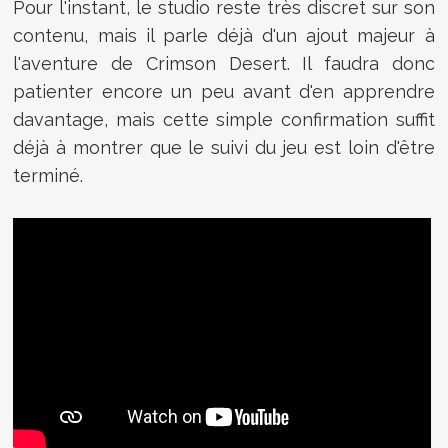
Pour l'instant, le studio reste très discret sur son
contenu, mais il parle déjà d'un ajout majeur à
l'aventure de Crimson Desert. Il faudra donc
patienter encore un peu avant d'en apprendre
davantage, mais cette simple confirmation suffit
déjà à montrer que le suivi du jeu est loin d'être
terminé.