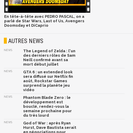
En tête-à-tête avec PEDRO PASCAL, on a
parlé de Star Wars, Last of Us, Avengers
Doomsday et DiCaprio
AUTRES NEWS
NEWS
The Legend of Zelda : l'un
des derniers rôles de Sam
Neill confirmé avant sa
mort début juillet
NEWS
GTA 6 : un extended look
sera diffusé sur Netflix fin
août, Rockstar Games
surprend la planète jeu
vidéo
NEWS
Phantom Blade Zero : le
développement est
bouclé, rendez-vous la
semaine prochaine pour
du très lourd
NEWS
God of War : après Ryan
Hurst, Dave Bautista serait
en négociations pour