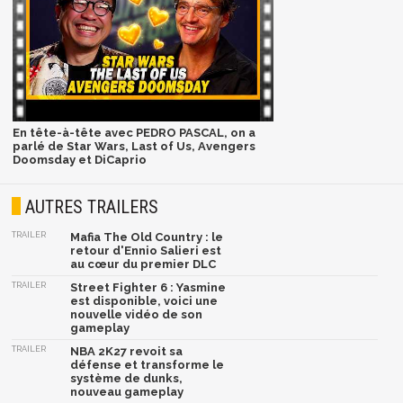
En tête-à-tête avec PEDRO PASCAL, on a
parlé de Star Wars, Last of Us, Avengers
Doomsday et DiCaprio
AUTRES TRAILERS
TRAILER
Mafia The Old Country : le
retour d'Ennio Salieri est
au cœur du premier DLC
TRAILER
Street Fighter 6 : Yasmine
est disponible, voici une
nouvelle vidéo de son
gameplay
TRAILER
NBA 2K27 revoit sa
défense et transforme le
système de dunks,
nouveau gameplay