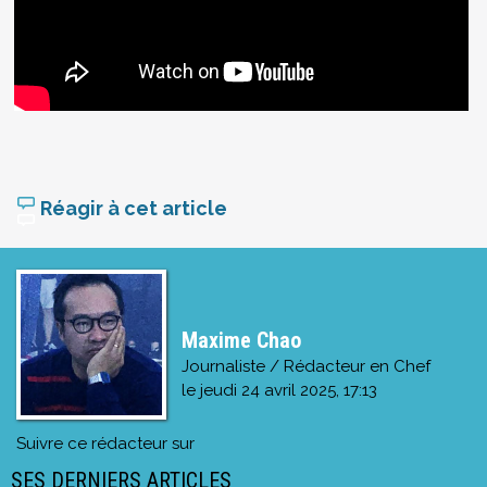
Réagir à cet article
Maxime Chao
Journaliste / Rédacteur en Chef
le
jeudi 24 avril 2025, 17:13
Suivre ce rédacteur sur
SES DERNIERS ARTICLES