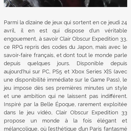
Parmi la dizaine de jeux qui sortent en ce jeudi 24
avril, il en est qui dispose d'un véritable
engouement, à savoir Clair Obscur Expedition 33,
ce RPG repris des codes du Japon, mais avec le
savoir-faire français, et dont tout le monde parle
depuis quelques jours. Disponible depuis
aujourd'hui sur PC, PS5 et Xbox Series X|S (avec
une disponibilité immédiate sur le Game Pass), le
jeu impose dès ses premières minutes un style
et une ambition qui ne laissent pas indifférent.
Inspiré par la Belle Époque, rarement exploitée
dans le jeu vidéo, Clair Obscur Expedition 33
propose un monde à la fois élégant et
mélancolique, où l’esthétique d’un Paris fantasmé