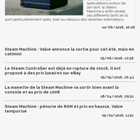
spéculations autour de
son tarif, la Steam
Machine a enfin révélé
ses différents tarifs et ils
sont particulièrement salés, bien au-dessus des récentes estimations.
22/06/2026, 20:26
Steam Machine : Valve annonce la sortie pour cet été, mais en
catimini
05/06/2026, 10:36
Le Steam Controller est déjà en rupture de stock, il est
proposé à des prix lunaires sur eBay
05/05/2026, 16:43
La manette de la Steam Machine va sortir bien avant la
console et au prix de 100€
28/04/2026, 09:51
Steam Machine : pénurie de RAM et prix en hausse, Valve
temporise
05/02/2026, 12:51