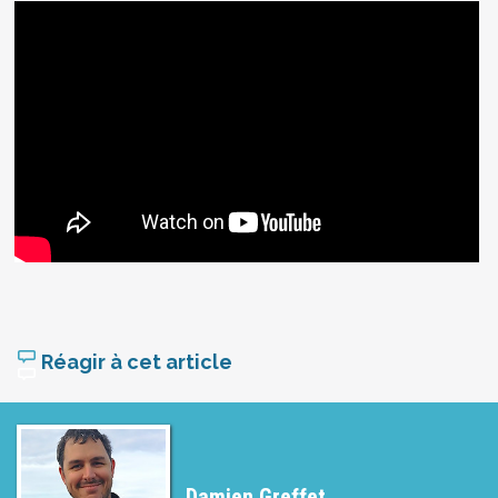
Réagir à cet article
Damien Greffet