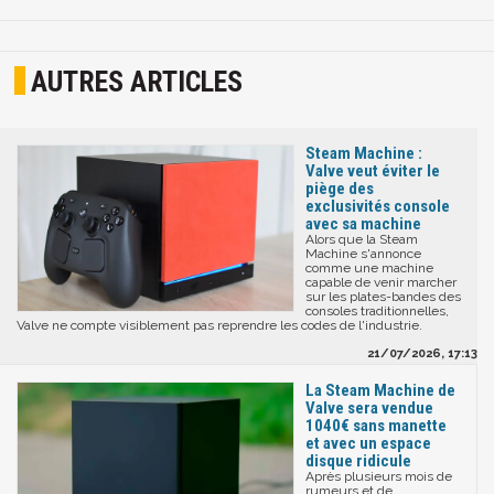
AUTRES ARTICLES
Steam Machine :
Valve veut éviter le
piège des
exclusivités console
avec sa machine
Alors que la Steam
Machine s'annonce
comme une machine
capable de venir marcher
sur les plates-bandes des
consoles traditionnelles,
Valve ne compte visiblement pas reprendre les codes de l'industrie.
21/07/2026, 17:13
La Steam Machine de
Valve sera vendue
1040€ sans manette
et avec un espace
disque ridicule
Après plusieurs mois de
rumeurs et de