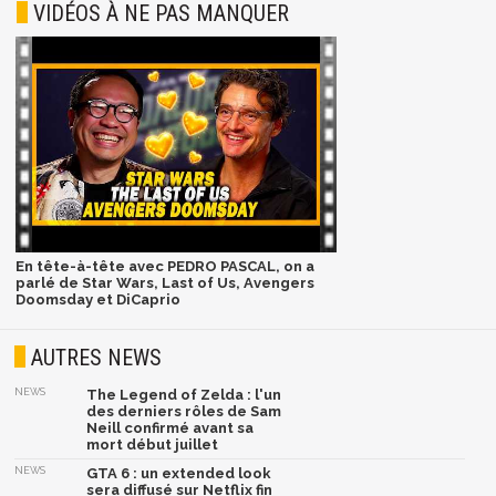
VIDÉOS À NE PAS MANQUER
En tête-à-tête avec PEDRO PASCAL, on a
parlé de Star Wars, Last of Us, Avengers
Doomsday et DiCaprio
AUTRES NEWS
NEWS
The Legend of Zelda : l'un
des derniers rôles de Sam
Neill confirmé avant sa
mort début juillet
NEWS
GTA 6 : un extended look
sera diffusé sur Netflix fin