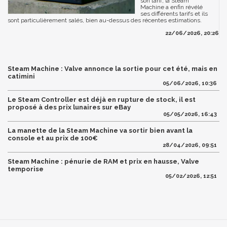
son tarif, la Steam
Machine a enfin révélé
ses différents tarifs et ils
sont particulièrement salés, bien au-dessus des récentes estimations.
22/06/2026, 20:26
Steam Machine : Valve annonce la sortie pour cet été, mais en
catimini
05/06/2026, 10:36
Le Steam Controller est déjà en rupture de stock, il est
proposé à des prix lunaires sur eBay
05/05/2026, 16:43
La manette de la Steam Machine va sortir bien avant la
console et au prix de 100€
28/04/2026, 09:51
Steam Machine : pénurie de RAM et prix en hausse, Valve
temporise
05/02/2026, 12:51