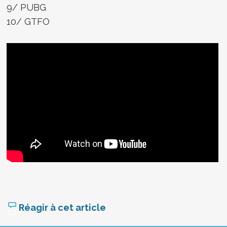
9/ PUBG
10/ GTFO
Réagir à cet article