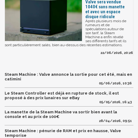
Valve sera vendue
1040€ sans manette
et avec un espace
disque ridicule
Après plusieurs mois de
rumeurs et de
spéculations autour de
son tarif, la Steam
Machine a enfin révélé
ses différents tarifs et ils
sont particulièrement salés, bien au-dessus des récentes estimations.
22/06/2026, 20:26
Steam Machine : Valve annonce la sortie pour cet été, mais en
catimini
05/06/2026, 10:36
Le Steam Controller est déjà en rupture de stock, il est
proposé à des prix lunaires sur eBay
05/05/2026, 16:43
La manette de la Steam Machine va sortir bien avant la
console et au prix de 100€
28/04/2026, 09:51
Steam Machine : pénurie de RAM et prix en hausse, Valve
temporise