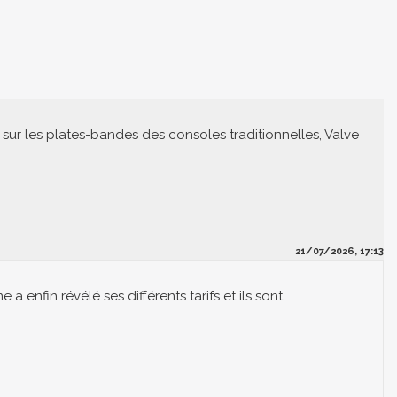
r les plates-bandes des consoles traditionnelles, Valve
21/07/2026, 17:13
 enfin révélé ses différents tarifs et ils sont