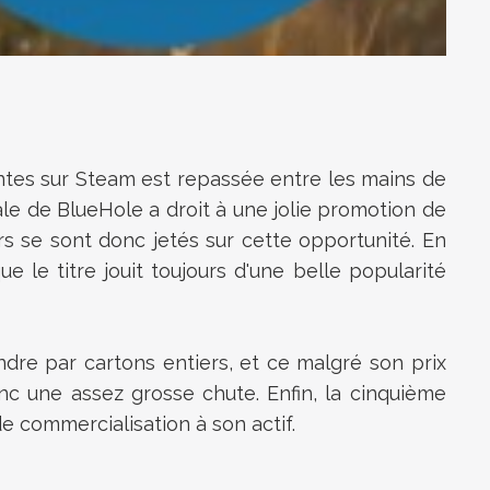
ntes sur Steam est repassée entre les mains de
ale de BlueHole a droit à une jolie promotion de
urs se sont donc jetés sur cette opportunité. En
 le titre jouit toujours d'une belle popularité
dre par cartons entiers, et ce malgré son prix
nc une assez grosse chute. Enfin, la cinquième
e commercialisation à son actif.