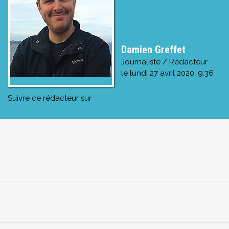
Damien Greffet
Journaliste / Rédacteur
le
lundi 27 avril 2020, 9:36
Suivre ce rédacteur sur