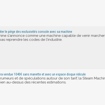
iter le piège des exclusivités console avec sa machine
hine s'annonce comme une machine capable de venir marcher su
as reprendre les codes de l'industrie.
ra vendue 1040€ sans manette et avec un espace disque ridicule
rumeurs et de spéculations autour de son tarif, la Steam Machine a
bien au-dessus des récentes estimations.