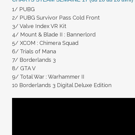
1/ PUBG
2/ PUBG Survivor Pass Cold Front
3/ Valve Index VR Kit
4/ Mount & Blade II : Bannerlord
5/ XCOM : Chimera Squad
6/ Trials of Mana
7/ Borderlands 3
8/ GTA V
9/ Total War : Warhammer II
10 Borderlands 3 Digital Deluxe Edition