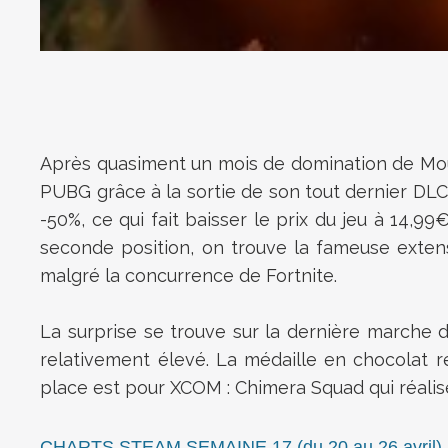
Après quasiment un mois de domination de Moun
PUBG grâce à la sortie de son tout dernier DLC.
-50%, ce qui fait baisser le prix du jeu à 14,9
seconde position, on trouve la fameuse extensi
malgré la concurrence de Fortnite.
La surprise se trouve sur la dernière marche 
relativement élevé. La médaille en chocolat r
place est pour XCOM : Chimera Squad qui réalise
CHARTS STEAM SEMAINE 17 (du 20 au 26 avril)