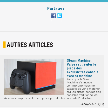
Partagez
AUTRES ARTICLES
Steam Machine :
Valve veut éviter le
piège des
exclusivités console
avec sa machine
Alors que la Steam
Machine s'annonce
comme une machine
capable de venir marcher
sur les plates-bandes des
consoles traditionnelles,
Valve ne compte visiblement pas reprendre les codes de l'industrie.
21/07/2026, 17:13