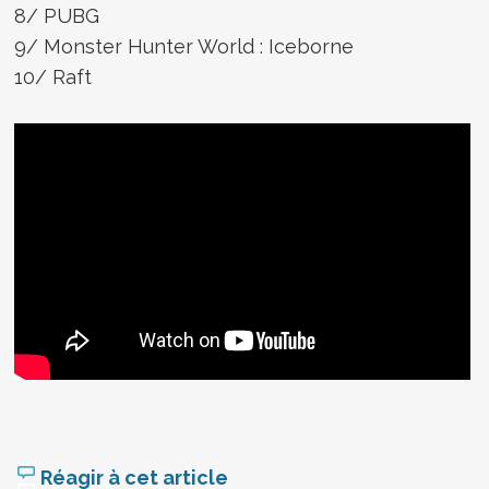
8/ PUBG
9/ Monster Hunter World : Iceborne
10/ Raft
Réagir à cet article