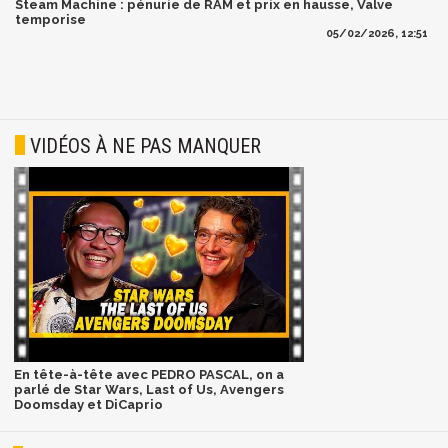
Steam Machine : pénurie de RAM et prix en hausse, Valve
temporise
05/02/2026, 12:51
VIDÉOS À NE PAS MANQUER
En tête-à-tête avec PEDRO PASCAL, on a
parlé de Star Wars, Last of Us, Avengers
Doomsday et DiCaprio