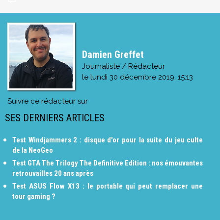
Damien Greffet
Journaliste / Rédacteur
le
lundi 30 décembre 2019, 15:13
Suivre ce rédacteur sur
SES DERNIERS ARTICLES
Test Windjammers 2 : disque d'or pour la suite du jeu culte
de la NeoGeo
Test GTA The Trilogy The Definitive Edition : nos émouvantes
retrouvailles 20 ans après
Test ASUS Flow X13 : le portable qui peut remplacer une
tour gaming ?