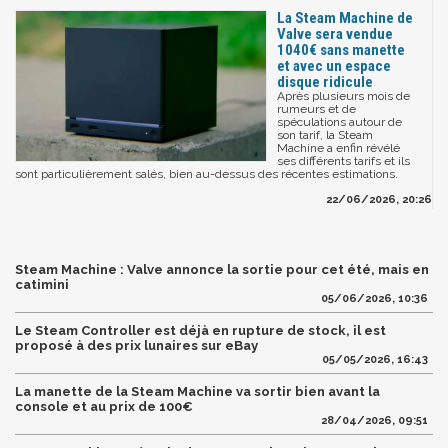
La Steam Machine de
Valve sera vendue
1040€ sans manette
et avec un espace
disque ridicule
Après plusieurs mois de
rumeurs et de
spéculations autour de
son tarif, la Steam
Machine a enfin révélé
ses différents tarifs et ils
sont particulièrement salés, bien au-dessus des récentes estimations.
22/06/2026, 20:26
Steam Machine : Valve annonce la sortie pour cet été, mais en
catimini
05/06/2026, 10:36
Le Steam Controller est déjà en rupture de stock, il est
proposé à des prix lunaires sur eBay
05/05/2026, 16:43
La manette de la Steam Machine va sortir bien avant la
console et au prix de 100€
28/04/2026, 09:51