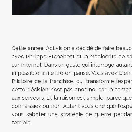
Cette année, Activision a décidé de faire beauco
avec Philippe Etchebest et la médiocrité de s
sur Internet. Dans un geste qui interroge autan
impossible à mettre en pause. Vous avez bien lu
l’histoire de la franchise, qui transforme l’ex
cette décision n’est pas anodine, car la camp
aux serveurs. Et la raison est simple, parce 
connaissiez ou non. Autant vous dire que l'exp
vous saboter une stratégie de guerre pendan
terrible.