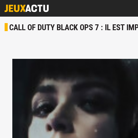
CALL OF DUTY BLACK OPS 7 : IL EST 