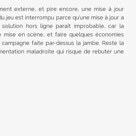
ent externe, et pire encore, une mise à jour
u jeu est interrompu parce qu'une mise à jour a
solution hors ligne paraît improbable, car la
e mise en scène, et faire quelques économies
e campagne faite par-dessus la jambe. Reste la
érimentation maladroite qui risque de rebuter une