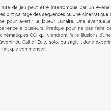
minute de jeu peut être interrompue par un événem
tes ont partagé des séquences où une cinématique d
 pour avertir le joueur. Lunaire. Une éventuelle 
érience à plusieurs. Pratique pour ne pas faire d
cinématiques CGI qui viendront faire illusions d'un
l’avenir du Call of Duty solo, ou s’agit-il d’une exp
ne fait que commencer.