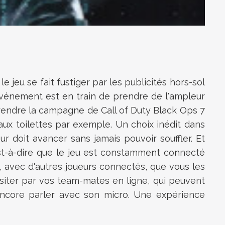
 jeu se fait fustiger par les publicités hors-sol
événement est en train de prendre de l'ampleur
e rendre la campagne de Call of Duty Black Ops 7
 aux toilettes par exemple. Un choix inédit dans
ur doit avancer sans jamais pouvoir souffler. Et
est-à-dire que le jeu est constamment connecté
 avec d'autres joueurs connectés, que vous les
asiter par vos team-mates en ligne, qui peuvent
encore parler avec son micro. Une expérience