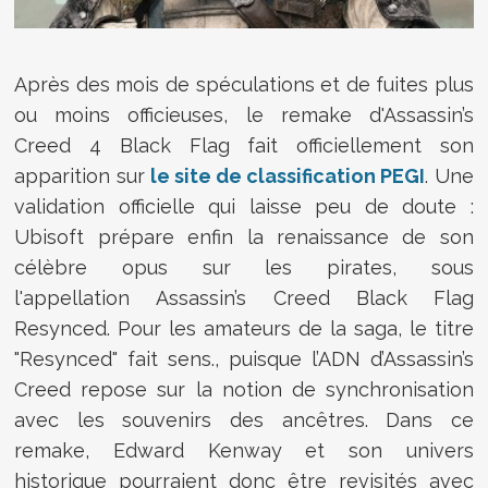
Après des mois de spéculations et de fuites plus
ou moins officieuses, le remake d'Assassin’s
Creed 4 Black Flag fait officiellement son
apparition sur
le site de classification PEGI
. Une
validation officielle qui laisse peu de doute :
Ubisoft prépare enfin la renaissance de son
célèbre opus sur les pirates, sous
l'appellation
Assassin’s Creed Black Flag
Resynced.
Pour les amateurs de la saga, le titre
"Resynced" fait sens., puisque l’ADN d’Assassin’s
Creed repose sur la notion de synchronisation
avec les souvenirs des ancêtres. Dans ce
remake, Edward Kenway et son univers
historique pourraient donc être revisités avec