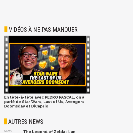
VIDÉOS À NE PAS MANQUER
En tête-à-tête avec PEDRO PASCAL, on a
parlé de Star Wars, Last of Us, Avengers
Doomsday et DiCaprio
AUTRES NEWS
NEWS
The Legend of Zelda : l'un