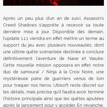
Après un peu plus d'un an de suivi, Assassin's
Creed Shadows s'apprête à recevoir sa toute
dernière mise à jour. Disponible dès demain,
l'update 1.1.1 viendra en effet mettre un terme au
support du jeu avec plusieurs nouveautés, dont
une ultime quête scénarisée destinée à conclure
définitivement l'aventure de Naoe et Yasuke.
Cette nouvelle mission opposera en effet notre
duo de samouraï / Ninja à la Croix Noire, une
mystérieuse paire de guerriers venus de loin
pour traquer nos héros. Ubisoft reste discret sur
les détails, mais précise qu'il faudra avoir terminé
l'histoire principale ainsi que les quêtes ajoutées
après le lancement pour y accéder. En revanche,