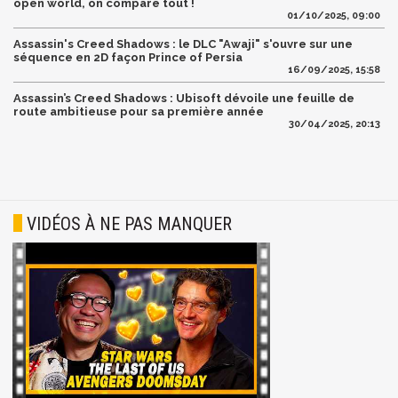
open world, on compare tout !
01/10/2025, 09:00
Assassin's Creed Shadows : le DLC "Awaji" s'ouvre sur une
séquence en 2D façon Prince of Persia
16/09/2025, 15:58
Assassin’s Creed Shadows : Ubisoft dévoile une feuille de
route ambitieuse pour sa première année
30/04/2025, 20:13
VIDÉOS À NE PAS MANQUER