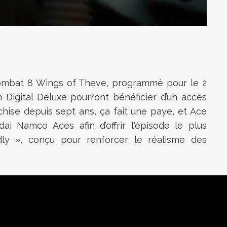
e Combat 8 Wings of Theve, programmé pour le 2
 Digital Deluxe pourront bénéficier d’un accès
chise depuis sept ans, ça fait une paye, et Ace
ai Namco Aces afin d’offrir l'épisode le plus
dly », conçu pour renforcer le réalisme des