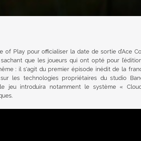
 of Play pour officialiser la date de sortie d’Ac
sachant que les joueurs qui ont opté pour l’édition
e : il s'agit du premier épisode inédit de la fran
ur les technologies propriétaires du studio Band
, le jeu introduira notamment le système « Clou
ques.