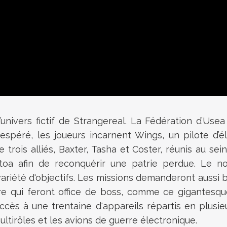
l’univers fictif de Strangereal. La Fédération d’Us
spéré, les joueurs incarnent Wings, un pilote d’é
trois alliés, Baxter, Tasha et Coster, réunis au sei
toa afin de reconquérir une patrie perdue. Le no
riété d'objectifs. Les missions demanderont aussi bi
e qui feront office de boss, comme ce gigantesque
accès à une trentaine d'appareils répartis en plusi
ultirôles et les avions de guerre électronique.