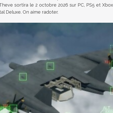
heve sortira le 2 octobre 2026 sur PC, PS5 et Xbox
tal Deluxe. On aime radoter.