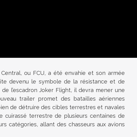
ea Central, ou FCU, a été envahie et son armée
lite devenu le symbole de la résistance et de
n de l’escadron Joker Flight, il devra mener une
uveau trailer promet des batailles aériennes
en de détruire des cibles terrestres et navales
 cuirassé terrestre de plusieurs centaines de
eurs catégories, allant des chasseurs aux avions