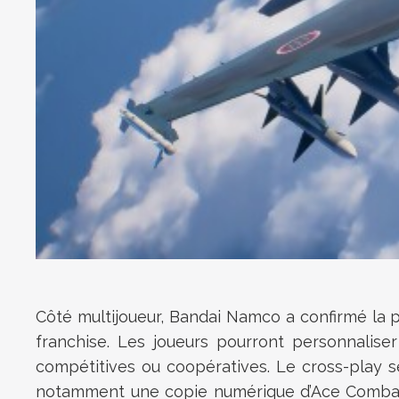
Côté multijoueur, Bandai Namco a confirmé la 
franchise. Les joueurs pourront personnaliser
compétitives ou coopératives. Le cross-play 
notamment une copie numérique d’Ace Combat Z