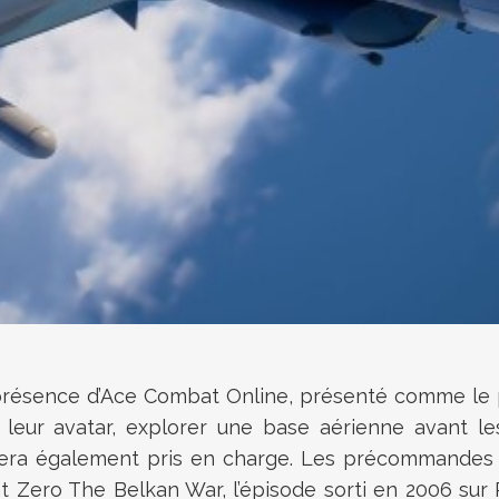
présence d’Ace Combat Online, présenté comme le pl
 leur avatar, explorer une base aérienne avant les 
sera également pris en charge. Les précommandes so
ero The Belkan War, l’épisode sorti en 2006 sur 