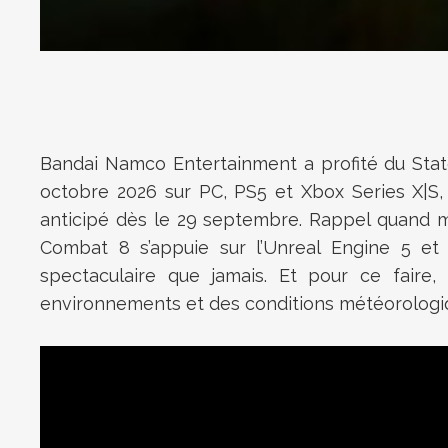
Bandai Namco Entertainment a profité du State
octobre 2026 sur PC, PS5 et Xbox Series X|S, 
anticipé dès le 29 septembre. Rappel quand mêm
Combat 8 s’appuie sur l’Unreal Engine 5 et s
spectaculaire que jamais. Et pour ce faire
environnements et des conditions météorologi