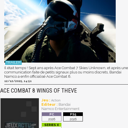
Il était temps ! Sept ans après Ace Combat 7 Skies Unknown, et après une
communication faite de petits signaux plus ou moins discrets, Bandai
Namco a enfin officialisé Ace Combat 8.
12/12/2025, 14:51
ACE COMBAT 8 WINGS OF THEVE
Jeu :
Action
Editeur :
Bandai
Namco Entertainment
2026
2026