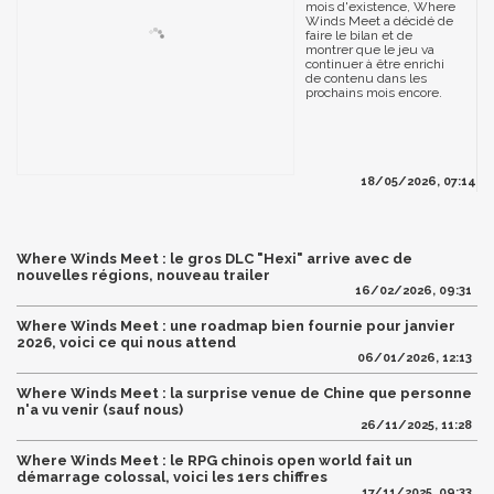
mois d'existence, Where
Winds Meet a décidé de
faire le bilan et de
montrer que le jeu va
continuer à être enrichi
de contenu dans les
prochains mois encore.
18/05/2026, 07:14
Where Winds Meet : le gros DLC "Hexi" arrive avec de
nouvelles régions, nouveau trailer
16/02/2026, 09:31
Where Winds Meet : une roadmap bien fournie pour janvier
2026, voici ce qui nous attend
06/01/2026, 12:13
Where Winds Meet : la surprise venue de Chine que personne
n'a vu venir (sauf nous)
26/11/2025, 11:28
Where Winds Meet : le RPG chinois open world fait un
démarrage colossal, voici les 1ers chiffres
17/11/2025, 09:33