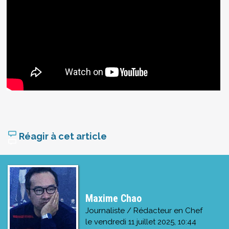
Réagir à cet article
Maxime Chao
Journaliste / Rédacteur en Chef
le
vendredi 11 juillet 2025, 10:44