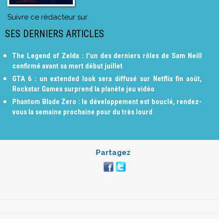
Suivre ce rédacteur sur
SES DERNIERS ARTICLES
The Legend of Zelda : l'un des derniers rôles de Sam Neill
confirmé avant sa mort début juillet
GTA 6 : un extended look sera diffusé sur Netflix fin août,
Rockstar Games surprend la planète jeu vidéo
Phantom Blade Zero : le développement est bouclé, rendez-
vous la semaine prochaine pour du très lourd
Partagez