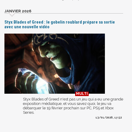
JANVIER 2026
Styx Blades of Greed : le gobelin roublard prépare sa sortie
avec une nouvelle vidéo
Styx Blades of Greed n'est pas un jeu qui a eu une grande
exposition médiatique, et vous savez quoi, le jeu va
débarquer le 19 février prochain sur PC, PS5 et Xbox
Series.
13/01/2026, 17:52