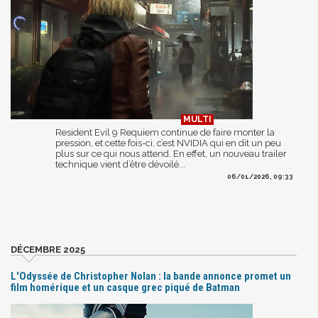
Resident Evil 9 Requiem continue de faire monter la
pression, et cette fois-ci, c’est NVIDIA qui en dit un peu
plus sur ce qui nous attend. En effet, un nouveau trailer
technique vient d’être dévoilé...
06/01/2026, 09:33
DÉCEMBRE 2025
L'Odyssée de Christopher Nolan : la bande annonce promet un
film homérique et un casque grec piqué de Batman