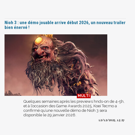
Nioh 3 : une démo jouable arrive début 2026, un nouveau trailer
bien énervé !
Quelques semaines après les previews hnds-on de 4-5h,
et à l’occasion des Game Awards 2025, Koei Tecmo a
confirmé qu’une nouvelle démo de Nioh 3 sera
disponible le 29 janvier 2026.
12/12/2025, 15:27