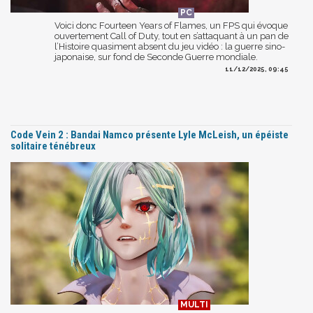
Voici donc Fourteen Years of Flames, un FPS qui évoque
ouvertement Call of Duty, tout en s’attaquant à un pan de
l’Histoire quasiment absent du jeu vidéo : la guerre sino-
japonaise, sur fond de Seconde Guerre mondiale.
11/12/2025, 09:45
Code Vein 2 : Bandai Namco présente Lyle McLeish, un épéiste
solitaire ténébreux