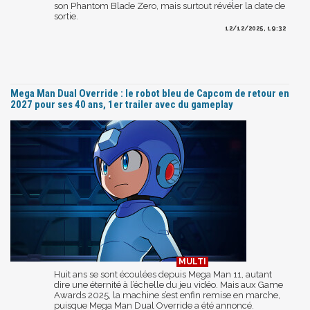
son Phantom Blade Zero, mais surtout révéler la date de
sortie.
12/12/2025, 19:32
Mega Man Dual Override : le robot bleu de Capcom de retour en
2027 pour ses 40 ans, 1er trailer avec du gameplay
Huit ans se sont écoulées depuis Mega Man 11, autant
dire une éternité à l’échelle du jeu vidéo. Mais aux Game
Awards 2025, la machine s’est enfin remise en marche,
puisque Mega Man Dual Override a été annoncé.