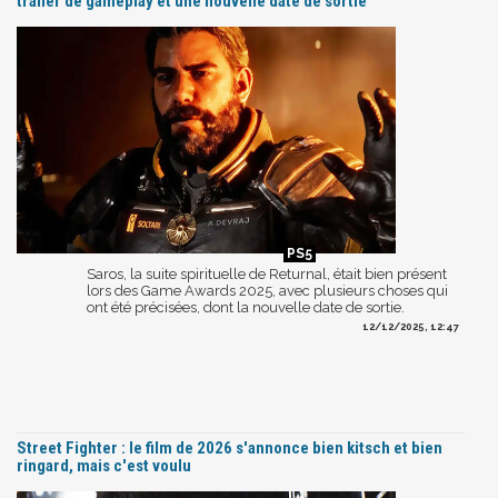
trailer de gameplay et une nouvelle date de sortie
Saros, la suite spirituelle de Returnal, était bien présent
lors des Game Awards 2025, avec plusieurs choses qui
ont été précisées, dont la nouvelle date de sortie.
12/12/2025, 12:47
Street Fighter : le film de 2026 s'annonce bien kitsch et bien
ringard, mais c'est voulu