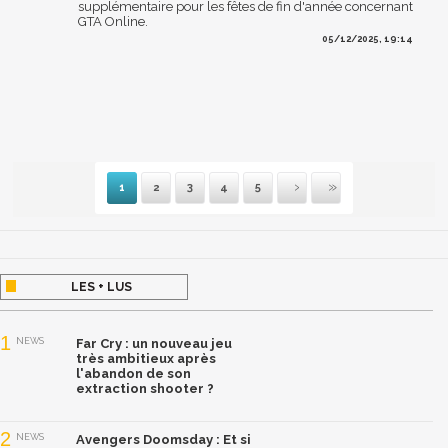
supplémentaire pour les fêtes de fin d'année concernant
GTA Online.
05/12/2025, 19:14
1
2
3
4
5
Suivante
Dernière
LES + LUS
1
NEWS
Far Cry : un nouveau jeu
très ambitieux après
l'abandon de son
extraction shooter ?
2
NEWS
Avengers Doomsday : Et si