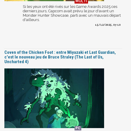
Si les yeux ont été rivés sur les Game Awards 2025 ces
derniers jours, Capcom avait prévu le jour d'avant un
Monster Hunter Showcase, parti avec un mauvais départ
d'ailleurs.
15/12/2025, 07:10
Coven of the Chicken Foot : entre Miyazaki et Last Guardian,
c'est le nouveau jeu de Bruce Straley (The Last of Us,
Uncharted 4)