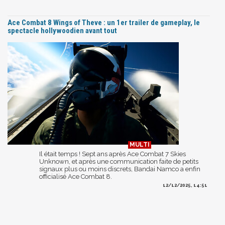
Ace Combat 8 Wings of Theve : un 1er trailer de gameplay, le
spectacle hollywoodien avant tout
Il était temps ! Sept ans après Ace Combat 7 Skies
Unknown, et après une communication faite de petits
signaux plus ou moins discrets, Bandai Namco a enfin
officialisé Ace Combat 8.
12/12/2025, 14:51