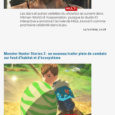
Les stars et autres vedettes du showbiz se suivent dans
Hitman World of Assassination, puisque le studio IO
Interactive a annoncé l'arrivée de Milla Jovovich comme
prochaine célébrité dans le jeu.
15/12/2025, 10:38
Monster Hunter Stories 3 : un nouveau trailer plein de combats
sur fond d'habitat et d'écosystème