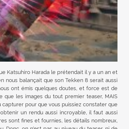
ue Katsuhiro Harada le prétendait il y a un an et
n nous balançait que son Tekken 8 serait aussi
nous ont émis quelques doutes, et force est de
le que les images du tout premier teaser, MAIS
u capturer pour que vous puissiez constater que
obtenir un rendu aussi incroyable, il faut aussi
es sont fines et fournies, les détails nombreux,
eu. Donc, on n'est pas au niveau du teaser, ni de