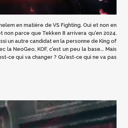
elem en matière de VS Fighting. Oui et non en
 et non parce que Tekken 8 arrivera qu'en 2024.
aussi un autre candidat en la personne de King of
ec la NeoGeo, KOF, c'est un peu la base... Mais
st-ce qui va changer ? Qu'est-ce qui ne va pas