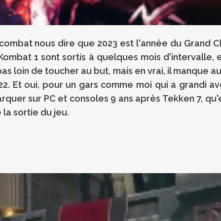
ombat nous dire que 2023 est l'année du Grand Ch
l Kombat 1 sont sortis à quelques mois d'intervalle,
 pas loin de toucher au but, mais en vrai, il manque 
022. Et oui, pour un gars comme moi qui a grandi av
quer sur PC et consoles 9 ans après Tekken 7, qu'e
la sortie du jeu.