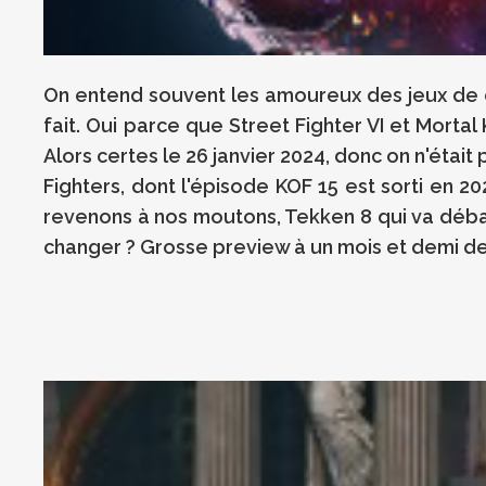
On entend souvent les amoureux des jeux de c
fait. Oui parce que Street Fighter VI et Morta
Alors certes le 26 janvier 2024, donc on n'était
Fighters, dont l'épisode KOF 15 est sorti en 2
revenons à nos moutons, Tekken 8 qui va débar
changer ? Grosse preview à un mois et demi de 