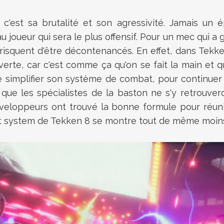
'est sa brutalité et son agressivité. Jamais un é
u joueur qui sera le plus offensif. Pour un mec qui a 
isquent d'être décontenancés. En effet, dans Tekken 
rte, car c'est comme ça qu'on se fait la main et q
 de simplifier son système de combat, pour continue
e que les spécialistes de la baston ne s'y retrouve
veloppeurs ont trouvé la bonne formule pour réun
at system de Tekken 8 se montre tout de même moins