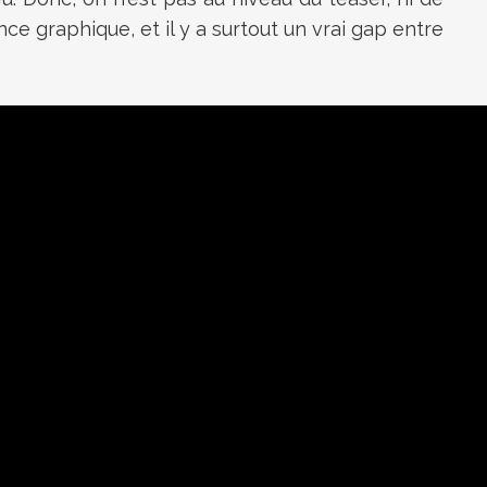
 graphique, et il y a surtout un vrai gap entre