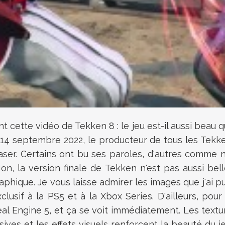
cette vidéo de Tekken 8 : le jeu est-il aussi beau q
14 septembre 2022, le producteur de tous les Tekke
ser. Certains ont bu ses paroles, d'autres comme 
, la version finale de Tekken n'est pas aussi bel
phique. Je vous laisse admirer les images que j'ai p
usif à la PS5 et à la Xbox Series. D'ailleurs, pour 
al Engine 5, et ça se voit immédiatement. Les textur
sives et les effets visuels renforcent la beauté du j