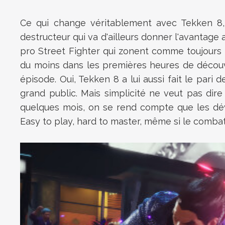
Ce qui change véritablement avec Tekken 8, c
destructeur qui va d'ailleurs donner l'avantage a
pro Street Fighter qui zonent comme toujours r
du moins dans les premières heures de découve
épisode. Oui, Tekken 8 a lui aussi fait le pari
grand public. Mais simplicité ne veut pas dir
quelques mois, on se rend compte que les dé
Easy to play, hard to master, même si le comb