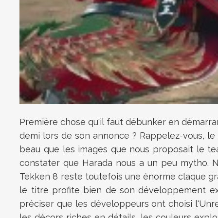
Première chose qu'il faut débunker en démarrant 
demi lors de son annonce ? Rappelez-vous, le 
beau que les images que nous proposait le tea
constater que Harada nous a un peu mytho. Non
Tekken 8 reste toutefois une énorme claque gra
le titre profite bien de son développement excl
préciser que les développeurs ont choisi l'Unre
les décors riches en détails, les couleurs explo