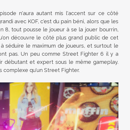
pisode n'aura autant mis l'accent sur ce côté
grandi avec KOF, c'est du pain béni, alors que les
8, tout pousse le joueur à se la jouer bourrin,
u'on découvre le côté plus grand public de cet
r à séduire le maximum de joueurs, et surtout le
ront pas. Un peu comme Street Fighter 6 il y a
ir débutant et expert sous le même gameplay.
 complexe qu'un Street Fighter.