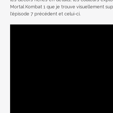
Mortal Kombat 1 que je trouve visuellement sup
l'épisode 7 précédent et celui-ci.