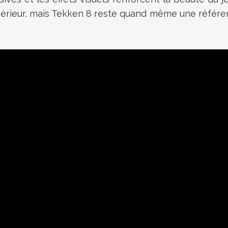
érieur, mais Tekken 8 reste quand même une référence