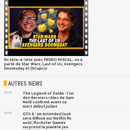
En tête-à-tête avec PEDRO PASCAL, on a
parlé de Star Wars, Last of Us, Avengers
Doomsday et DiCaprio
AUTRES NEWS
NEWS
The Legend of Zelda : l'un
des derniers rôles de Sam
Neill confirmé avant sa
mort début juillet
NEWS
GTA 6 : un extended look
sera diffusé sur Netflix fin
août, Rockstar Games
surprend la planète jeu