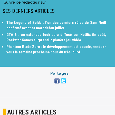
Suivre ce rédacteur sur
SES DERNIERS ARTICLES
The Legend of Zelda : l'un des derniers rôles de Sam Neill
confirmé avant sa mort début juillet
GTA 6 : un extended look sera diffusé sur Netflix fin août,
Rockstar Games surprend la planète jeu vidéo
Phantom Blade Zero : le développement est bouclé, rendez-
vous la semaine prochaine pour du très lourd
Partagez
AUTRES ARTICLES