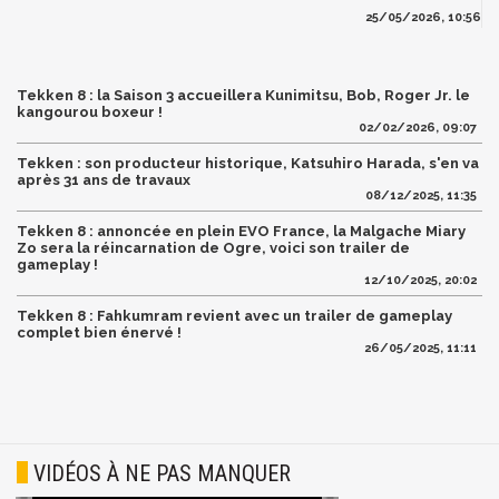
25/05/2026, 10:56
Tekken 8 : la Saison 3 accueillera Kunimitsu, Bob, Roger Jr. le
kangourou boxeur !
02/02/2026, 09:07
Tekken : son producteur historique, Katsuhiro Harada, s'en va
après 31 ans de travaux
08/12/2025, 11:35
Tekken 8 : annoncée en plein EVO France, la Malgache Miary
Zo sera la réincarnation de Ogre, voici son trailer de
gameplay !
12/10/2025, 20:02
Tekken 8 : Fahkumram revient avec un trailer de gameplay
complet bien énervé !
26/05/2025, 11:11
VIDÉOS À NE PAS MANQUER