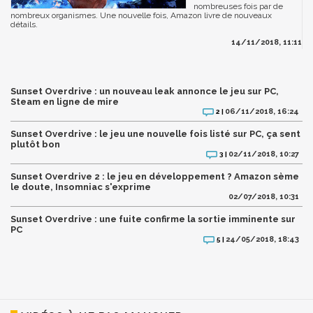
nombreuses fois par de
nombreux organismes. Une nouvelle fois, Amazon livre de nouveaux
détails.
14/11/2018, 11:11
Sunset Overdrive : un nouveau leak annonce le jeu sur PC,
Steam en ligne de mire
06/11/2018, 16:24
2 |
Sunset Overdrive : le jeu une nouvelle fois listé sur PC, ça sent
plutôt bon
02/11/2018, 10:27
3 |
Sunset Overdrive 2 : le jeu en développement ? Amazon sème
le doute, Insomniac s'exprime
02/07/2018, 10:31
Sunset Overdrive : une fuite confirme la sortie imminente sur
PC
24/05/2018, 18:43
5 |