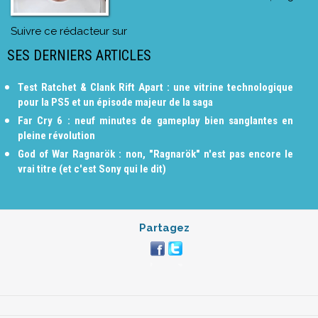
Suivre ce rédacteur sur
SES DERNIERS ARTICLES
Test Ratchet & Clank Rift Apart : une vitrine technologique
pour la PS5 et un épisode majeur de la saga
Far Cry 6 : neuf minutes de gameplay bien sanglantes en
pleine révolution
God of War Ragnarök : non, "Ragnarök" n'est pas encore le
vrai titre (et c'est Sony qui le dit)
Partagez