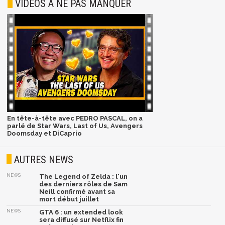
VIDÉOS À NE PAS MANQUER
En tête-à-tête avec PEDRO PASCAL, on a
parlé de Star Wars, Last of Us, Avengers
Doomsday et DiCaprio
AUTRES NEWS
NEWS
The Legend of Zelda : l'un
des derniers rôles de Sam
Neill confirmé avant sa
mort début juillet
NEWS
GTA 6 : un extended look
sera diffusé sur Netflix fin