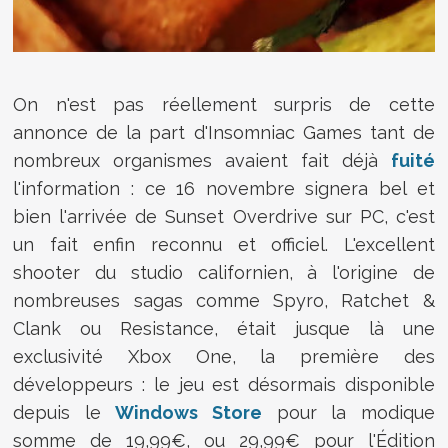
On n'est pas réellement surpris de cette
annonce de la part d'Insomniac Games tant de
nombreux organismes avaient fait déjà
fuité
l'information : ce 16 novembre signera bel et
bien l'arrivée de Sunset Overdrive sur PC, c'est
un fait enfin reconnu et officiel. L'excellent
shooter du studio californien, à l'origine de
nombreuses sagas comme Spyro, Ratchet &
Clank ou Resistance, était jusque là une
exclusivité Xbox One, la première des
développeurs : le jeu est désormais disponible
depuis le
Windows Store
pour la modique
somme de 19,99€, ou 29,99€ pour l'Édition