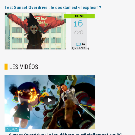
Test Sunset Overdrive : le cocktail est-il explosif ?
16
/20
20
27/10/2014
LES VIDÉOS
Sunset Overdrive : le jeu débarque officiellement sur PC