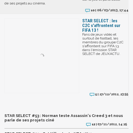
de ses projets au cinéma.
06/03/2013, 17:44
10 |
STAR SELECT : les
C2C s'affrontent sur
FIFA 13 !
Fans de jeux vidéo et
surtout de football, les
membres du groupe C2C
s'affrontent sur FIFA 13
dans l'émission STAR
SELECT de JEUXACTU.
27/12/2012, 23:55
5 |
STAR SELECT #53 : Norman teste Assassin's Creed 3 et nous
parle de ses projets ciné
07/11/2012, 14:25
12 |