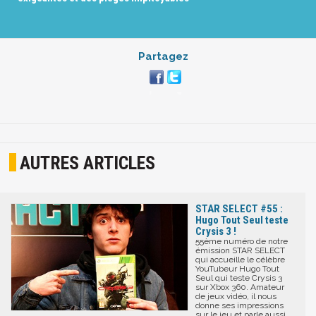
Partagez
AUTRES ARTICLES
STAR SELECT #55 :
Hugo Tout Seul teste
Crysis 3 !
55ème numéro de notre
émission STAR SELECT
qui accueille le célèbre
YouTubeur Hugo Tout
Seul qui teste Crysis 3
sur Xbox 360. Amateur
de jeux vidéo, il nous
donne ses impressions
sur le jeu et parle aussi