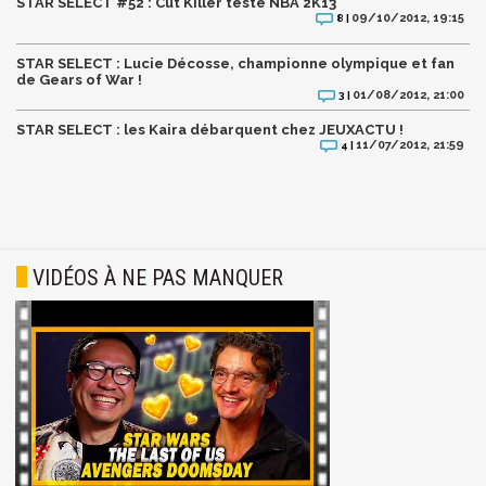
STAR SELECT #52 : Cut Killer teste NBA 2K13
09/10/2012, 19:15
8 |
STAR SELECT : Lucie Décosse, championne olympique et fan
de Gears of War !
01/08/2012, 21:00
3 |
STAR SELECT : les Kaira débarquent chez JEUXACTU !
11/07/2012, 21:59
4 |
VIDÉOS À NE PAS MANQUER