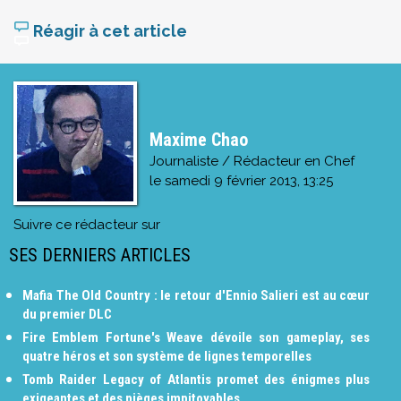
Réagir à cet article
Maxime Chao
Journaliste / Rédacteur en Chef
le
samedi 9 février 2013, 13:25
Suivre ce rédacteur sur
SES DERNIERS ARTICLES
Mafia The Old Country : le retour d'Ennio Salieri est au cœur
du premier DLC
Fire Emblem Fortune's Weave dévoile son gameplay, ses
quatre héros et son système de lignes temporelles
Tomb Raider Legacy of Atlantis promet des énigmes plus
exigeantes et des pièges impitoyables