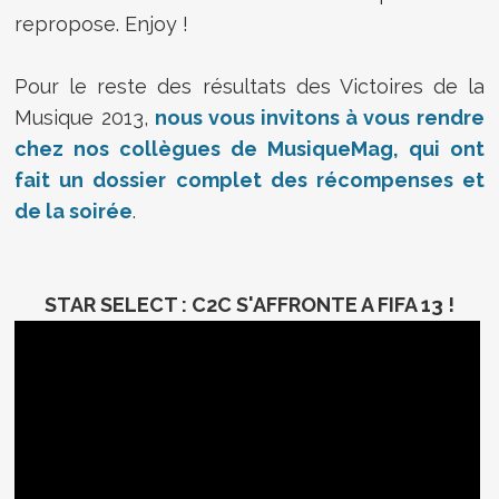
repropose. Enjoy !
Pour le reste des résultats des Victoires de la
Musique 2013,
nous vous invitons à vous rendre
chez nos collègues de MusiqueMag, qui ont
fait un dossier complet des récompenses et
de la soirée
.
STAR SELECT : C2C S'AFFRONTE A FIFA 13 !