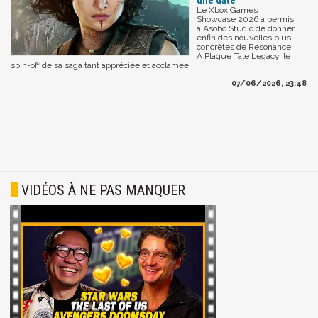
Le Xbox Games
Showcase 2026 a permis
à Asobo Studio de donner
enfin des nouvelles plus
concrètes de Resonance
A Plague Tale Legacy, le
spin-off de sa saga tant appréciée et acclamée.
07/06/2026, 23:48
VIDÉOS À NE PAS MANQUER