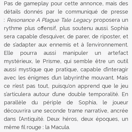
Pas de gameplay pour cette annonce, mais des
détails donnés par le communiqué de presse
:
Resonance A Plague Tale Legacy
proposera un
rythme plus offensif, plus soutenu aussi. Sophia
sera capable d'esquiver, de parer, de riposter, et
de s’adapter aux ennemis et à l’environnement.
Elle pourra aussi manipuler un artefact
mystérieux, le Prisme, qui semble être un outil
aussi mystique que pratique, capable d’interagir
avec les énigmes d’un labyrinthe mouvant. Mais
ce n’est pas tout, puisqu'on apprend que le jeu
s’articulera autour d’une double temporalité. En
parallèle du périple de Sophia, le joueur
découvrira une seconde trame narrative, ancrée
dans l’Antiquité. Deux héros, deux époques, un
même fil rouge : la Macula.