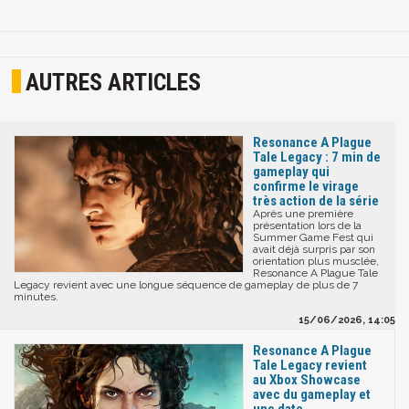
AUTRES ARTICLES
Resonance A Plague
Tale Legacy : 7 min de
gameplay qui
confirme le virage
très action de la série
Après une première
présentation lors de la
Summer Game Fest qui
avait déjà surpris par son
orientation plus musclée,
Resonance A Plague Tale
Legacy revient avec une longue séquence de gameplay de plus de 7
minutes.
15/06/2026, 14:05
Resonance A Plague
Tale Legacy revient
au Xbox Showcase
avec du gameplay et
une date