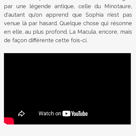
par une légende antique, celle du Minotaure,
d'autant qu'on apprend que Sophia n’est pas
venue là par hasard. Quelque chose qui résonne
en elle, au plus profond. La Macula, encore, mais
de façon différente cette fois-ci.