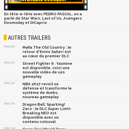
En tête-à-tête avec PEDRO PASCAL, on a
parlé de Star Wars, Last of Us, Avengers
Doomsday et DiCaprio
AUTRES TRAILERS
TRAILER
Mafia The Old Country : le
retour d'Ennio Salieri est
au cœur du premier DLC
TRAILER
Street Fighter 6 : Yasmine
est disponible, voici une
nouvelle vidéo de son
gameplay
TRAILER
NBA 2K27 revoit sa
défense et transforme le
système de dunks,
nouveau gameplay
TRAILER
Dragon Ball: Sparking!
Zero : le DLC Super Limit-
Breaking NEO est
disponible avec un
contenu colossal
TRAILER