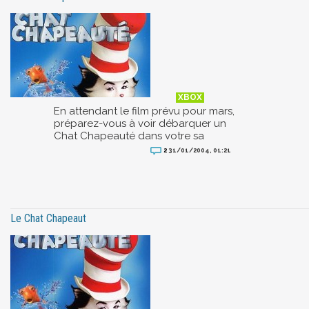
En attendant le film prévu pour mars,
préparez-vous à voir débarquer un
Chat Chapeauté dans votre sa
2
31/01/2004, 01:21
Le Chat Chapeaut