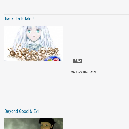
.hack: La totale !
29/01/2004, 17:20
Beyond Good & Evil