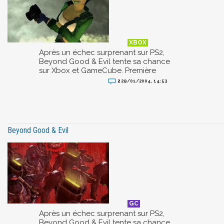
Après un échec surprenant sur PS2,
Beyond Good & Evil tente sa chance
sur Xbox et GameCube. Première
2
29/01/2004, 14:53
Beyond Good & Evil
Après un échec surprenant sur PS2,
Beyond Good & Evil tente sa chance