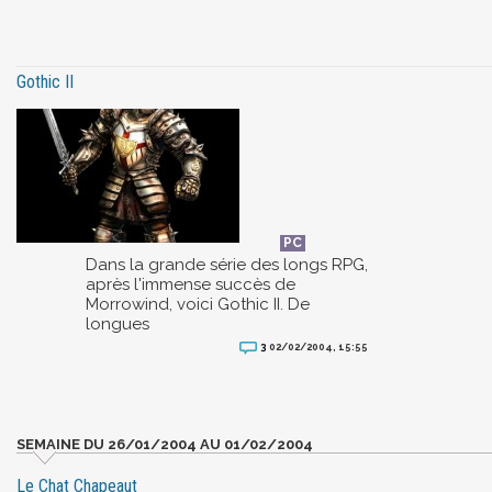
Gothic II
Dans la grande série des longs RPG,
après l'immense succès de
Morrowind, voici Gothic II. De
longues
3
02/02/2004, 15:55
SEMAINE DU 26/01/2004 AU 01/02/2004
Le Chat Chapeaut