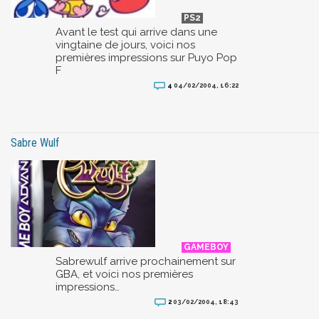
Avant le test qui arrive dans une
vingtaine de jours, voici nos
premières impressions sur Puyo Pop
F
4
04/02/2004, 16:22
Sabre Wulf
Sabrewulf arrive prochainement sur
GBA, et voici nos premières
impressions…
2
03/02/2004, 18:43