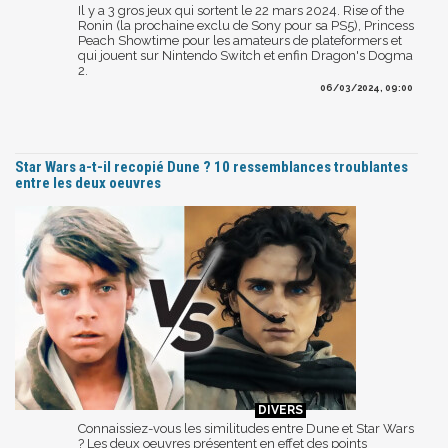
Il y a 3 gros jeux qui sortent le 22 mars 2024. Rise of the
Ronin (la prochaine exclu de Sony pour sa PS5), Princess
Peach Showtime pour les amateurs de plateformers et
qui jouent sur Nintendo Switch et enfin Dragon's Dogma
2.
06/03/2024, 09:00
Star Wars a-t-il recopié Dune ? 10 ressemblances troublantes
entre les deux oeuvres
Connaissiez-vous les similitudes entre Dune et Star Wars
? Les deux oeuvres présentent en effet des points