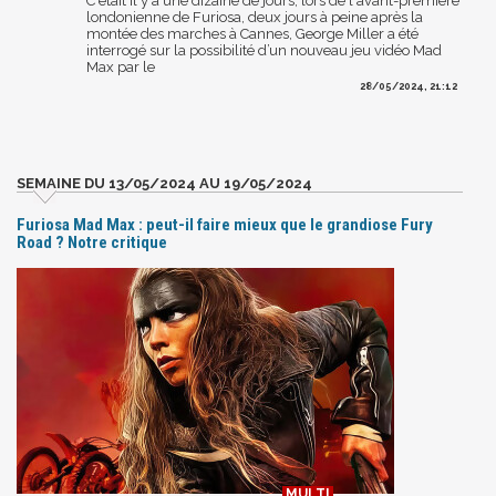
C'était il y a une dizaine de jours, lors de l'avant-première
londonienne de Furiosa, deux jours à peine après la
montée des marches à Cannes, George Miller a été
interrogé sur la possibilité d’un nouveau jeu vidéo Mad
Max par le
28/05/2024, 21:12
SEMAINE DU 13/05/2024 AU 19/05/2024
Furiosa Mad Max : peut-il faire mieux que le grandiose Fury
Road ? Notre critique