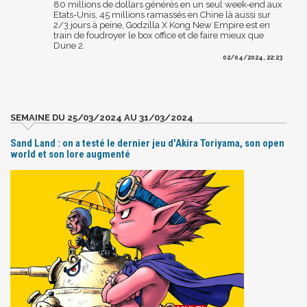
80 millions de dollars générés en un seul week-end aux
Etats-Unis, 45 millions ramassés en Chine là aussi sur
2/3 jours à peine, Godzilla X Kong New Empire est en
train de foudroyer le box office et de faire mieux que
Dune 2.
02/04/2024, 22:23
SEMAINE DU 25/03/2024 AU 31/03/2024
Sand Land : on a testé le dernier jeu d'Akira Toriyama, son open
world et son lore augmenté