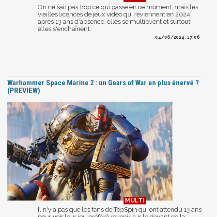
On ne sait pas trop ce qui passe en ce moment, mais les
vieilles licences de jeux vidéo qui reviennent en 2024
après 13 ans d'absence, elles se multiplient et surtout
elles s'enchaînent.
04/06/2024, 17:06
Warhammer Space Marine 2 : un Gears of War en plus énervé ?
(PREVIEW)
Il n'y a pas que les fans de TopSpin qui ont attendu 13 ans
pour voir leur jeu préféré revenir sur le devant de la