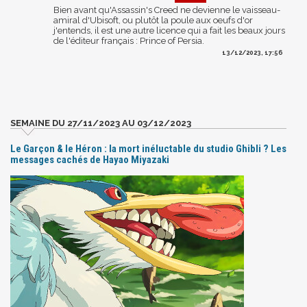
Bien avant qu'Assassin's Creed ne devienne le vaisseau-
amiral d'Ubisoft, ou plutôt la poule aux oeufs d'or
j'entends, il est une autre licence qui a fait les beaux jours
de l'éditeur français : Prince of Persia.
13/12/2023, 17:56
SEMAINE DU 27/11/2023 AU 03/12/2023
Le Garçon & le Héron : la mort inéluctable du studio Ghibli ? Les
messages cachés de Hayao Miyazaki