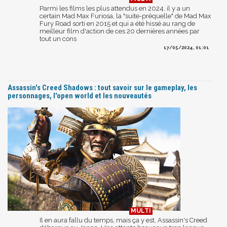
Parmi les films les plus attendus en 2024, il y a un
certain Mad Max Furiosa, la "suite-préquelle" de Mad Max
Fury Road sorti en 2015 et qui a été hissé au rang de
meilleur film d'action de ces 20 dernières années par
tout un cons
17/05/2024, 01:01
Assassin's Creed Shadows : tout savoir sur le gameplay, les
personnages, l'open world et les nouveautés
Il en aura fallu du temps, mais ça y est, Assassin's Creed