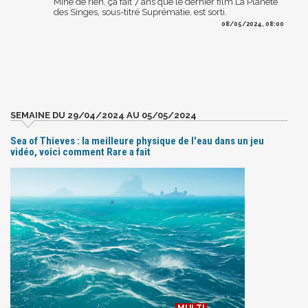
Mine de rien, ça fait 7 ans que le dernier film La Planète
des Singes, sous-titré Suprématie, est sorti.
08/05/2024, 08:00
SEMAINE DU 29/04/2024 AU 05/05/2024
Sea of Thieves : la meilleure physique de l'eau dans un jeu
vidéo, voici comment Rare a fait