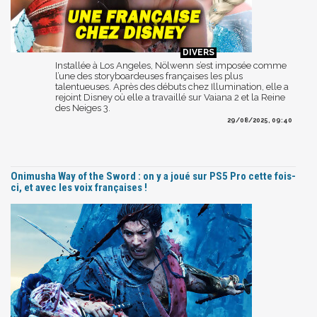
Installée à Los Angeles, Nölwenn s’est imposée comme
l’une des storyboardeuses françaises les plus
talentueuses. Après des débuts chez Illumination, elle a
rejoint Disney où elle a travaillé sur Vaiana 2 et la Reine
des Neiges 3.
29/08/2025, 09:40
Onimusha Way of the Sword : on y a joué sur PS5 Pro cette fois-
ci, et avec les voix françaises !