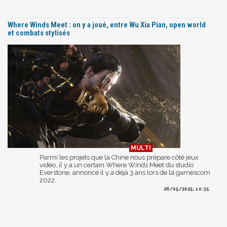
Where Winds Meet : on y a joué, entre Wu Xia Pian, open world
et combats stylisés
Parmi les projets que la Chine nous prépare côté jeux
vidéo, il y a un certain Where Winds Meet du studio
Everstone, annoncé il y a déjà 3 ans lors de la gamescom
2022.
26/05/2025, 10:35