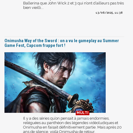
Ballerina que John Wick 2 et 3 qui n’ont d’ailleurs pas très
bien vieilli...
13/06/2025, 11:38
Onimusha Way of the Sword : on a vu le gameplay au Summer
Game Fest, Capcom frappe fort !
Il y a des séries qu’on pensait à jamais endormies,
reléguées au panthéon des légendes vidéoludiques et
Onimusha en faisait définitivement partie. Mais après 20
ans de silence, voilà Onimusha de retour.