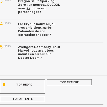
3
NEWS
Dragon Ball Z Sparking
Zero : un nouveau DLC XXL
avec 33 nouveaux
personnages !
4
NEWS
Far Cry : un nouveau jeu
très ambitieux après
l'abandon de son
extraction shooter ?
5
NEWS
Avengers Doomsday : Et si
Marvel nous avait tous
induits en erreur sur
Doctor Doom ?
TOP MEMBRE
TOP RÉDAC
TOP ATTENTE