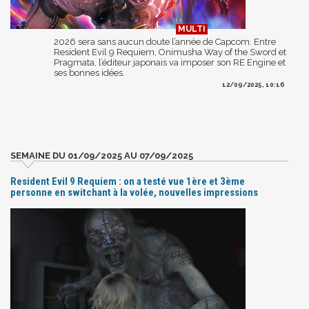
2026 sera sans aucun doute l’année de Capcom. Entre
Resident Evil 9 Requiem, Onimusha Way of the Sword et
Pragmata, l’éditeur japonais va imposer son RE Engine et
ses bonnes idées.
12/09/2025, 10:16
SEMAINE DU 01/09/2025 AU 07/09/2025
Resident Evil 9 Requiem : on a testé vue 1ère et 3ème
personne en switchant à la volée, nouvelles impressions