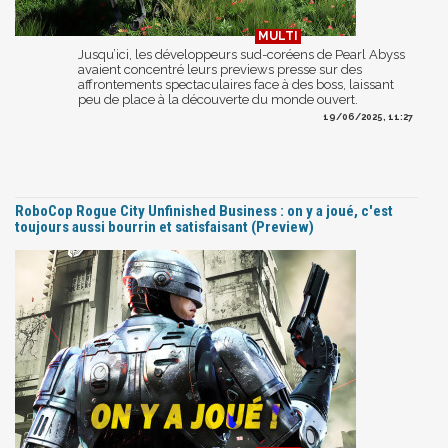
Jusqu’ici, les développeurs sud-coréens de Pearl Abyss
avaient concentré leurs previews presse sur des
affrontements spectaculaires face à des boss, laissant
peu de place à la découverte du monde ouvert.
19/06/2025, 11:27
RoboCop Rogue City Unfinished Business : on y a joué, c'est
toujours aussi bourrin et satisfaisant (Preview)