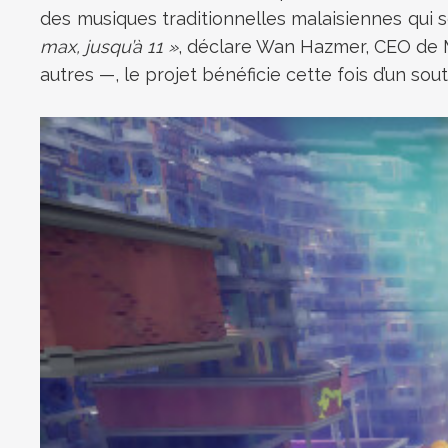
des musiques traditionnelles malaisiennes qui s
max, jusqu’à 11 »
, déclare Wan Hazmer, CEO de 
autres —, le projet bénéficie cette fois d’un sou