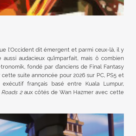
l'Occident dit émergent et parmi ceux-là, il y
aussi audacieux qu’imparfait, mais ô combien
etronomik, fondé par d’anciens de Final Fantasy
r cette suite annoncée pour 2026 sur PC, PS5 et
 exécutif français basé entre Kuala Lumpur,
t Roads 2
aux côtés de Wan Hazmer avec cette