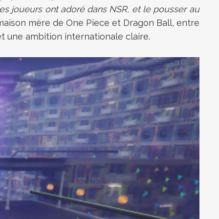
es joueurs ont adoré dans NSR, et le pousser au
aison mère de One Piece et Dragon Ball, entre
t une ambition internationale claire.