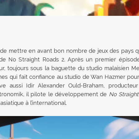
 mettre en avant bon nombre de jeux des pays que 
de No Straight Roads 2. Après un premier épisode 
r, toujours sous la baguette du studio malaisien M
Games qui fait confiance au studio de Wan Hazmer pou
uve aussi
Idir Alexander Ould-Braham, producteur
tronomik, il pilote le développement de
No Straigh
siatique à l’international.