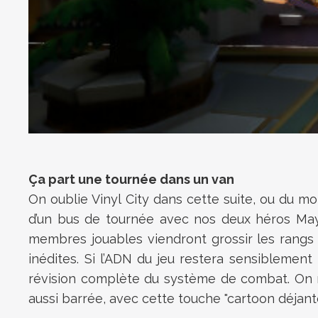
Ça part une tournée dans un van
On oublie Vinyl City dans cette suite, ou du m
d’un bus de tournée avec nos deux héros Mayd
membres jouables viendront grossir les rangs
inédites. Si l’ADN du jeu restera sensibleme
révision complète du système de combat. On n
aussi barrée, avec cette touche "cartoon déjanté