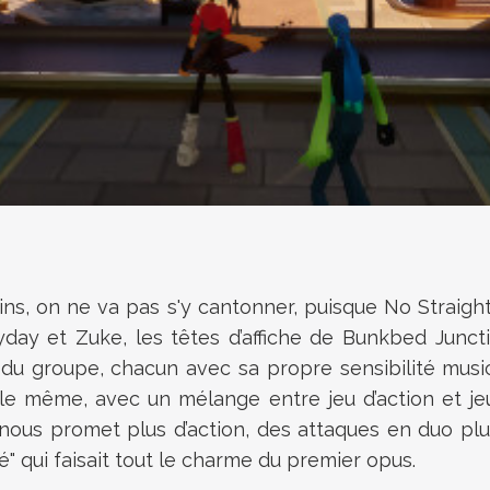
oins, on ne va pas s'y cantonner, puisque No Straig
ay et Zuke, les têtes d’affiche de Bunkbed Junctio
 du groupe, chacun avec sa propre sensibilité musi
nt le même, avec un mélange entre jeu d’action et 
ous promet plus d’action, des attaques en duo plu
" qui faisait tout le charme du premier opus.