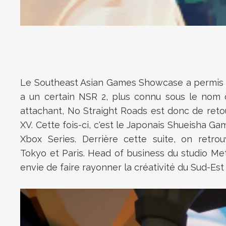
Le Southeast Asian Games Showcase a permis de
a un certain NSR 2, plus connu sous le nom 
attachant, No Straight Roads est donc de retou
XV. Cette fois-ci, c'est le Japonais Shueisha 
Xbox Series.
Derrière cette suite, on retro
Tokyo et Paris. Head of business du studio Me
envie de faire rayonner la créativité du Sud-Est a