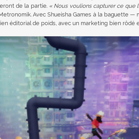
eront de la partie.
« Nous voulions capturer ce que l
Metronomik. Avec Shueisha Games à la baguette — m
tien éditorial de poids, avec un marketing bien rôdé e