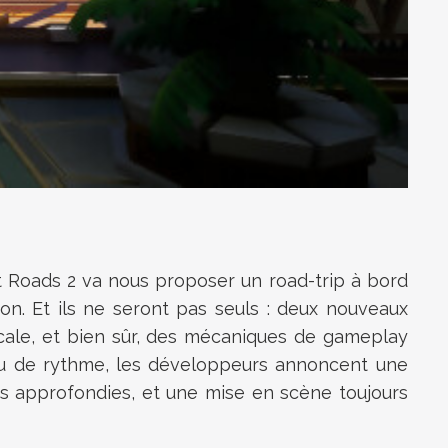
ht Roads 2 va nous proposer un road-trip à bord
n. Et ils ne seront pas seuls : deux nouveaux
cale, et bien sûr, des mécaniques de gameplay
jeu de rythme, les développeurs annoncent une
s approfondies, et une mise en scène toujours