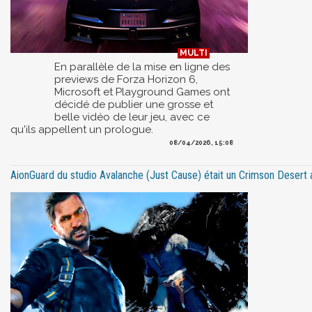
En parallèle de la mise en ligne des
previews de Forza Horizon 6,
Microsoft et Playground Games ont
décidé de publier une grosse et
belle vidéo de leur jeu, avec ce
qu'ils appellent un prologue.
08/04/2026, 15:08
AionGuard du studio Avalanche (Just Cause) était un Crimson Desert ava