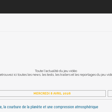
Toute l'actualité du jeu vidéo
etrouvez ici toutes les news, les tests, les trailers et les reportages du jeu vid
MERCREDI 8 AVRIL 2026
ée, la courbure de la planète et une compression atmosphérique