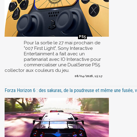
Pour la sortie le 27 mai prochain de
"007 First Light", Sony Interactive
Entertainment a fait avec un
partenariat avec IO Interactive pour
commercialiser une DualSense PS5
collector aux couleurs du jeu.
08/04/2026, 15:17
Forza Horizon 6 : des sakuras, de la poudreuse et même une fusée, vo