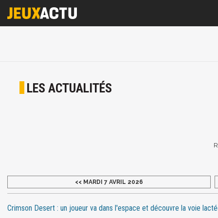
LES ACTUALITÉS
R
<< MARDI 7 AVRIL 2026
Crimson Desert : un joueur va dans l'espace et découvre la voie lact