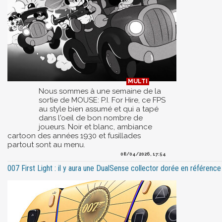
Nous sommes à une semaine de la
sortie de MOUSE: P.I. For Hire, ce FPS
au style bien assumé et qui a tapé
dans l'oeil de bon nombre de
joueurs. Noir et blanc, ambiance
cartoon des années 1930 et fusillades
partout sont au menu.
08/04/2026, 17:54
007 First Light : il y aura une DualSense collector dorée en référen