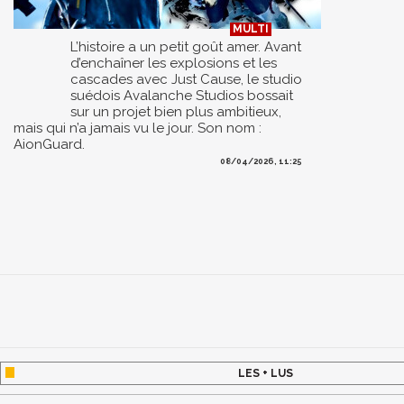
L’histoire a un petit goût amer. Avant
d’enchaîner les explosions et les
cascades avec Just Cause, le studio
suédois Avalanche Studios bossait
sur un projet bien plus ambitieux,
mais qui n’a jamais vu le jour. Son nom :
AionGuard.
08/04/2026, 11:25
LES + LUS