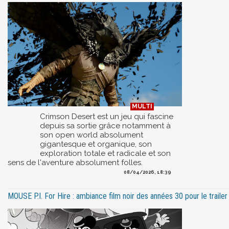
Crimson Desert est un jeu qui fascine
depuis sa sortie grâce notamment à
son open world absolument
gigantesque et organique, son
exploration totale et radicale et son
sens de l'aventure absolument folles.
08/04/2026, 18:39
MOUSE P.I. For Hire : ambiance film noir des années 30 pour le trail