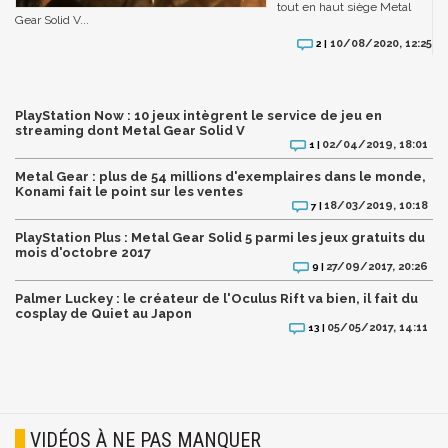
tout en haut siège Metal
Gear Solid V...
10/08/2020, 12:25
2 |
PlayStation Now : 10 jeux intègrent le service de jeu en
streaming dont Metal Gear Solid V
02/04/2019, 18:01
1 |
Metal Gear : plus de 54 millions d'exemplaires dans le monde,
Konami fait le point sur les ventes
18/03/2019, 10:18
7 |
PlayStation Plus : Metal Gear Solid 5 parmi les jeux gratuits du
mois d'octobre 2017
27/09/2017, 20:26
9 |
Palmer Luckey : le créateur de l'Oculus Rift va bien, il fait du
cosplay de Quiet au Japon
05/05/2017, 14:11
13 |
VIDÉOS À NE PAS MANQUER