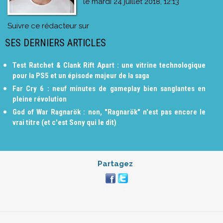
le
mardi 24 juillet 2018, 12:13
Suivre ce rédacteur sur
SES DERNIERS ARTICLES
Test Ratchet & Clank Rift Apart : une vitrine technologique
pour la PS5 et un épisode majeur de la saga
Far Cry 6 : neuf minutes de gameplay bien sanglantes en
pleine révolution
God of War Ragnarök : non, "Ragnarök" n'est pas encore le
vrai titre (et c'est Sony qui le dit)
Partagez