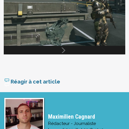
Réagir à cet article
Maximilien Cagnard
Rédacteur - Journaliste