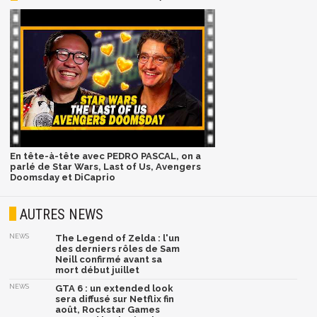
En tête-à-tête avec PEDRO PASCAL, on a
parlé de Star Wars, Last of Us, Avengers
Doomsday et DiCaprio
AUTRES NEWS
NEWS
The Legend of Zelda : l'un
des derniers rôles de Sam
Neill confirmé avant sa
mort début juillet
NEWS
GTA 6 : un extended look
sera diffusé sur Netflix fin
août, Rockstar Games