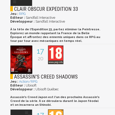
CLAIR OBSCUR EXPEDITION 33
Jeu :
RPG
Editeur :
Sandfall Interactive
Développeur :
Sandfall Interactive
À la tête de l'Expédition 33, partez éliminer la Peintresse.
Explorez un monde rappelant la France de la Belle
Époque et affrontez des ennemis uniques dans ce RPG au
tour par tour avec mécaniques en temps réel.
17
20
ASSASSIN'S CREED SHADOWS
Jeu :
Action/RPG
Editeur :
Ubisoft
Développeur :
Ubisoft Québec
Assassin's Creed Japon est l'un des prochains Assassin's
Creed de la série. Il se déroulera durant le Japon féodal
et on incarnera un Shinobi.