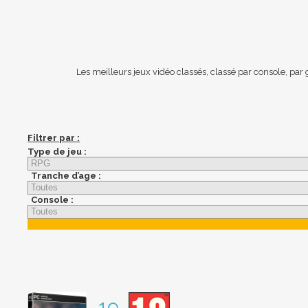
Les meilleurs jeux vidéo classés, classé par console, par
Filtrer par :
Type de jeu :
Tranche d’age :
Console :
19