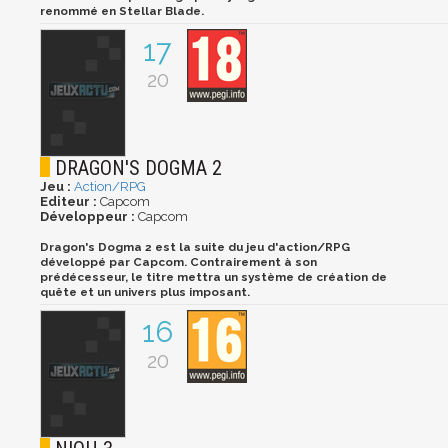
renommé en Stellar Blade.
17
20
DRAGON'S DOGMA 2
Jeu :
Action/RPG
Editeur :
Capcom
Développeur :
Capcom
Dragon's Dogma 2 est la suite du jeu d'action/RPG
développé par Capcom. Contrairement à son
prédécesseur, le titre mettra un système de création de
quête et un univers plus imposant.
16
20