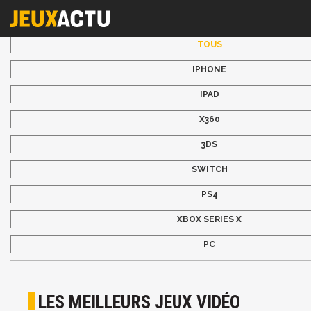
TOUS
IPHONE
IPAD
X360
3DS
SWITCH
PS4
XBOX SERIES X
PC
LES MEILLEURS JEUX VIDÉO