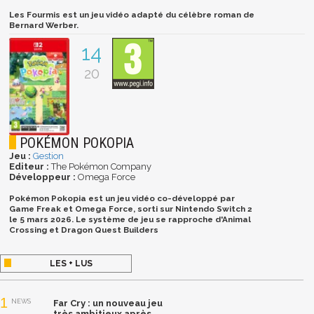
Les Fourmis est un jeu vidéo adapté du célèbre roman de
Bernard Werber.
14
20
POKÉMON POKOPIA
Jeu :
Gestion
Editeur :
The Pokémon Company
Développeur :
Omega Force
Pokémon Pokopia est un jeu vidéo co-développé par
Game Freak et Omega Force, sorti sur Nintendo Switch 2
le 5 mars 2026. Le système de jeu se rapproche d'Animal
Crossing et Dragon Quest Builders
LES + LUS
1
NEWS
Far Cry : un nouveau jeu
très ambitieux après