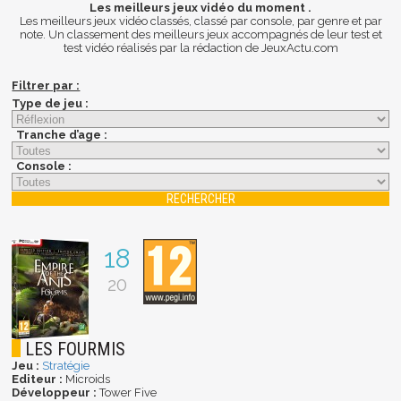
Les meilleurs jeux vidéo du moment .
Les meilleurs jeux vidéo classés, classé par console, par genre et par
note. Un classement des meilleurs jeux accompagnés de leur test et
test vidéo réalisés par la rédaction de JeuxActu.com
Filtrer par :
Type de jeu :
Tranche d’age :
Console :
18
20
LES FOURMIS
Jeu :
Stratégie
Editeur :
Microids
Développeur :
Tower Five