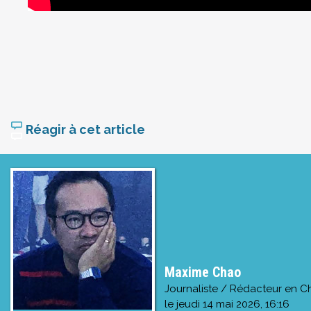
Réagir à cet article
Maxime Chao
Journaliste / Rédacteur en C
le
jeudi 14 mai 2026, 16:16