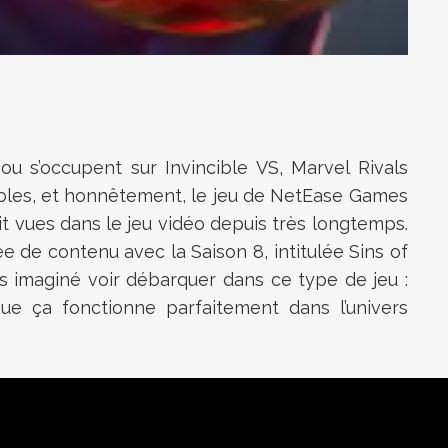
ou s’occupent sur Invincible VS,
Marvel Rivals
les, et honnêtement, le jeu de
NetEase Games
t vues dans le jeu vidéo depuis très longtemps.
 de contenu avec la Saison 8, intitulée Sins of
 imaginé voir débarquer dans ce type de jeu :
que ça fonctionne parfaitement dans l’univers