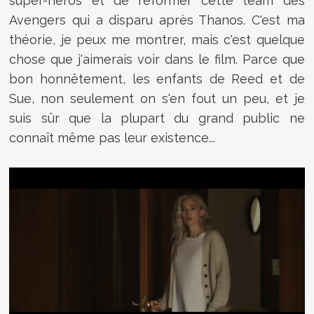
super-héros et de reformer cette team des
Avengers qui a disparu après Thanos. C'est ma
théorie, je peux me montrer, mais c'est quelque
chose que j'aimerais voir dans le film. Parce que
bon honnêtement, les enfants de Reed et de
Sue, non seulement on s'en fout un peu, et je
suis sûr que la plupart du grand public ne
connaît même pas leur existence...