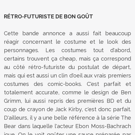
RÉTRO-FUTURISTE DE BON GOÛT
Cette bande annonce a aussi fait beaucoup
réagir concernant le costume et le look des
personnages. Les costumes tout d'abord,
certains trouvent ça cheap, mais ça correspond
au côté rétro-futuriste du postulat de départ,
mais qui est aussi un clin d'oeil aux vrais premiers
costumes des comic-books. C'est parfait et
totalement accurate, comme le design de Ben
Grimm, lui aussi repris des premières BD et du
coup de crayon de Jack Kirby, c'est donc parfait.
D'ailleurs, il y a une belle référence à la série The
Bear dans laquelle l'acteur Ebon Moss-Bachrach
joue. On le voit goûter une sauce préparée par