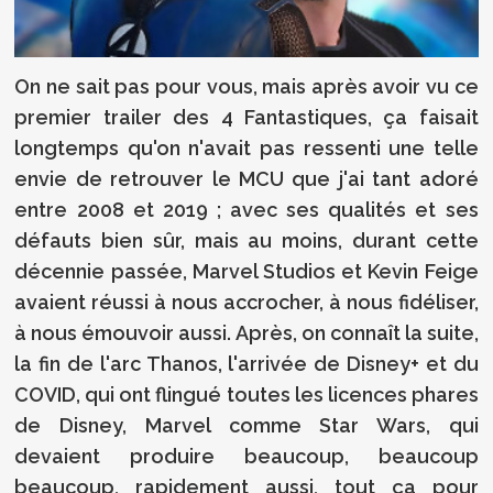
On ne sait pas pour vous, mais après avoir vu ce
premier trailer des 4 Fantastiques, ça faisait
longtemps qu'on n'avait pas ressenti une telle
envie de retrouver le MCU que j'ai tant adoré
entre 2008 et 2019 ; avec ses qualités et ses
défauts bien sûr, mais au moins, durant cette
décennie passée, Marvel Studios et Kevin Feige
avaient réussi à nous accrocher, à nous fidéliser,
à nous émouvoir aussi. Après, on connaît la suite,
la fin de l'arc Thanos, l'arrivée de Disney+ et du
COVID, qui ont flingué toutes les licences phares
de Disney, Marvel comme Star Wars, qui
devaient produire beaucoup, beaucoup
beaucoup, rapidement aussi, tout ça pour