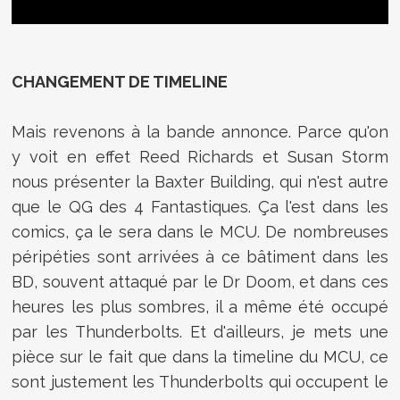
CHANGEMENT DE TIMELINE
Mais revenons à la bande annonce. Parce qu'on
y voit en effet Reed Richards et Susan Storm
nous présenter la Baxter Building, qui n'est autre
que le QG des 4 Fantastiques. Ça l'est dans les
comics, ça le sera dans le MCU. De nombreuses
péripéties sont arrivées à ce bâtiment dans les
BD, souvent attaqué par le Dr Doom, et dans ces
heures les plus sombres, il a même été occupé
par les Thunderbolts. Et d'ailleurs, je mets une
pièce sur le fait que dans la timeline du MCU, ce
sont justement les Thunderbolts qui occupent le