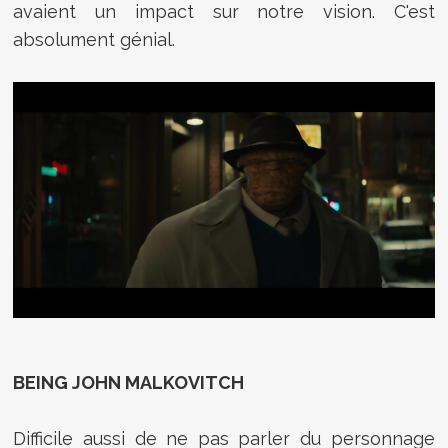
avaient un impact sur notre vision. C'est
absolument génial.
BEING JOHN MALKOVITCH
Difficile aussi de ne pas parler du personnage