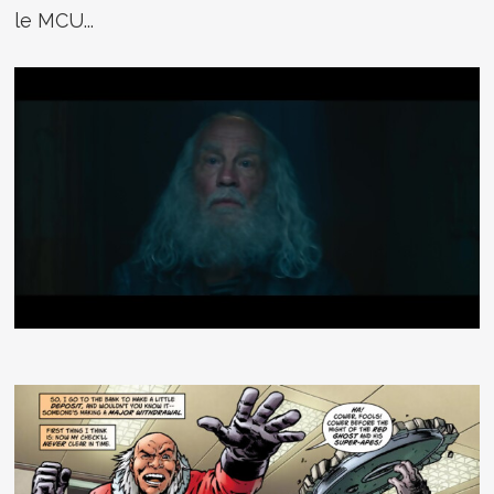
le MCU...