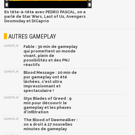
En tête-à-tête avec PEDRO PASCAL, on a
parlé de Star Wars, Last of Us, Avengers
Doomsday et DiCaprio
AUTRES GAMEPLAY
GAMEPLAY
Fable : 30 min de gameplay
qui promettent un monde
vivant, plein de
possibilités et des PNJ
réactifs
GAMEPLAY
Blood Message : 20 min de
pur gameplay ont été
lâchées, c'est ultra
impressionnant et
spectaculaire !
GAMEPLAY
Styx Blades of Greed : 9
min pour découvrir le
gameplay et les phases
d'infiltration
GAMEPLAY
The Blood of Dawnwalker :
on a droit à 27 nouvelles
minutes de gameplay