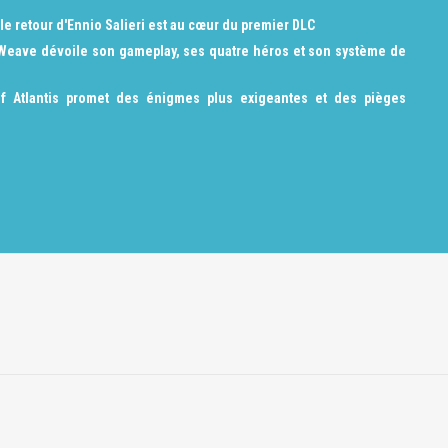
 le retour d'Ennio Salieri est au cœur du premier DLC
 Weave dévoile son gameplay, ses quatre héros et son système de
f Atlantis promet des énigmes plus exigeantes et des pièges