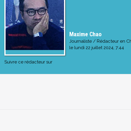
Maxime Chao
Journaliste / Rédacteur en C
le
lundi 22 juillet 2024, 7:44
Suivre ce rédacteur sur