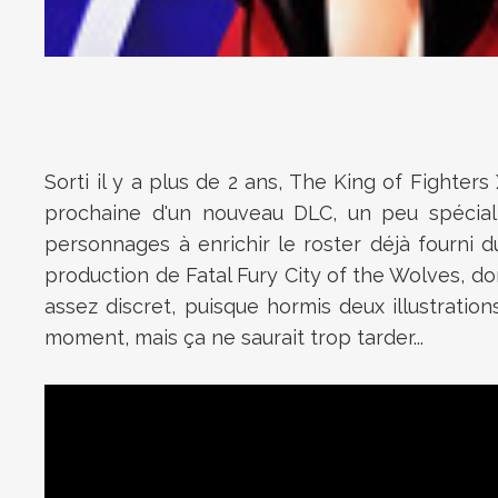
Sorti il y a plus de 2 ans, The King of Fighter
prochaine d'un nouveau DLC, un peu spécial 
personnages à enrichir le roster déjà fourni 
production de Fatal Fury City of the Wolves, do
assez discret, puisque hormis deux illustration
moment, mais ça ne saurait trop tarder...