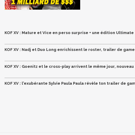
KOF XV : Mature et Vice en perso surprise + une édition Ultimate
KOF XV : Nadj et Duo Long enrichissent le roster, trailer de gam
KOF XV : Goenitz et le cross-play arrivent le même jour, nouveau t
KOF XV : l'exubérante Sylvie Paula Paula révèle ton trailer de ga