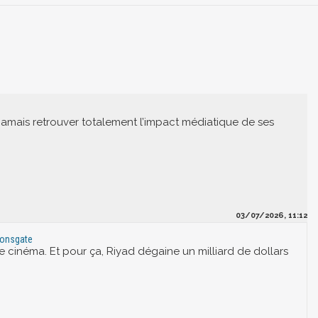
 jamais retrouver totalement l’impact médiatique de ses
03/07/2026, 11:12
Lionsgate
à le cinéma. Et pour ça, Riyad dégaine un milliard de dollars