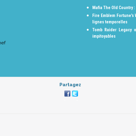
Mafia The Old Country :
Fire Emblem Fortune's
lignes temporelles
Tomb Raider Legacy o
impitoyables
hef
Partagez