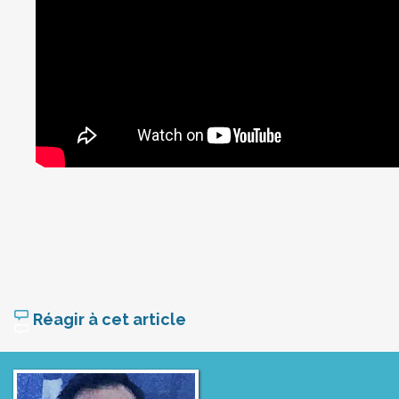
Réagir à cet article