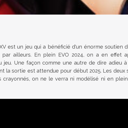
s XV est un jeu qui a bénéficié d'un énorme soutien d
par ailleurs. En plein EVO 2024, on a en effet a
du jeu. Une façon comme une autre de dire adieu à s
nt la sortie est attendue pour début 2025. Les deux s
s crayonnés, on ne le verra ni modélisé ni en plein