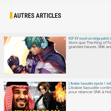
AUTRES ARTICLES
KOF XV reçoit un méga patch d
Alors que The King of F
grandes heures, SNK ann
L'Arabie Saoudite injecte 1 mil
L’Arabie Saoudite continu
pour relancer SNK à Holl