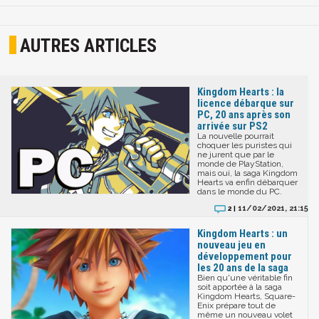
AUTRES ARTICLES
Kingdom Hearts : la
licence débarque sur
PC, 20 ans après son
arrivée sur PS2
La nouvelle pourrait
choquer les puristes qui
ne jurent que par le
monde de PlayStation,
mais oui, la saga Kingdom
Hearts va enfin débarquer
dans le monde du PC.
11/02/2021, 21:15
2 |
Kingdom Hearts : un
nouveau jeu en
développement pour
les 20 ans de la saga
Bien qu'une véritable fin
soit apportée à la saga
Kingdom Hearts, Square-
Enix prépare tout de
même un nouveau volet