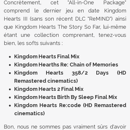
Concrètement, cet "All-in-One Package"
comprend le dernier jeu en date Kingdom
Hearts III (sans son récent DLC "ReMIND") ainsi
que Kingdom Hearts The Story So Far, lui-même
étant une collection comprenant, tenez-vous
bien, les softs suivants :
Kingdom Hearts Final Mix
Kingdom Hearths Re: Chain of Memories
Kingdom Hearts 358/2 Days (HD
Remastered cinematics)
Kingdom Hearts 2 Final Mix
Kingdom Hearts Birth By Sleep Final Mix
Kingdom Hearts Re:code (HD Remastered
cinematics)
Bon, nous ne sommes pas vraiment sûrs d'avoir