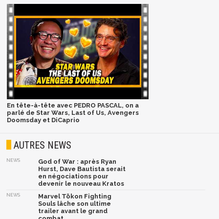
En tête-à-tête avec PEDRO PASCAL, on a
parlé de Star Wars, Last of Us, Avengers
Doomsday et DiCaprio
AUTRES NEWS
NEWS
God of War : après Ryan
Hurst, Dave Bautista serait
en négociations pour
devenir le nouveau Kratos
NEWS
Marvel Tōkon Fighting
Souls lâche son ultime
trailer avant le grand
combat