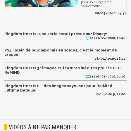
pour son vingtième
anniversaire...
08/09/2020, 14:42
Kingdom Hearts : une série serait prévue sur Disney+ !
13/05/2020, 13:45
2 |
PS4 : plein de jeux japonais en soldes, c'est le moment de
craquer
28/04/2020, 16:22
Kingdom Hearts 3 : images et features inédites pour le DLC
ReMIND
20/01/2020, 12:20
1 |
Kingdom Hearts III : des images soyeuses pour Re:Mind,
l'ultime bataille
27/12/2019, 11:00
VIDÉOS À NE PAS MANQUER