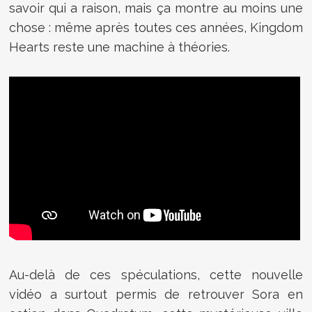
savoir qui a raison, mais ça montre au moins une
chose : même après toutes ces années, Kingdom
Hearts reste une machine à théories.
Au-delà de ces spéculations, cette nouvelle
vidéo a surtout permis de retrouver Sora en