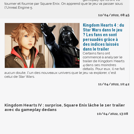
tourner et fournie par Square Enix. On apprend que le jeu va passer sous
l'Unreal Engine 5.
12/04/2022, 08:45
Kingdom Hearts 4 : du
Star Wars dans le jeu
? Les fans en sont
persuadés grâce à
des indices laissés
dans le trailer
Certains fans ont
commencé à analyser le
trailer de Kingdom Hearts
4 dans ses moindres
détails. Pour eux, il ne fait
aucun doute, l'un des nouveaux univers que le jeu va explorer, c'est
celui de Star Wars.
11/04/2022, 10:42
Kingdom Hearts IV : surprise, Square Enix lâche le 1er trailer
avec du gameplay dedans
10/04/2022, 13:08