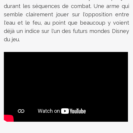
durant les séquences de combat. Une arme qui
semble clairement jouer sur l'opposition entre
l'eau et le feu, au point que beaucoup y voient
déjà un indice sur l'un des futurs mondes Disney
du jeu.