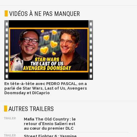
VIDÉOS À NE PAS MANQUER
En tête-à-tête avec PEDRO PASCAL, on a
parlé de Star Wars, Last of Us, Avengers
Doomsday et DiCaprio
AUTRES TRAILERS
TRAILER
Mafia The Old Country : le
retour d'Ennio Salieri est
au cœur du premier DLC
TRAILER
Street Fighter 6 : Yasmine