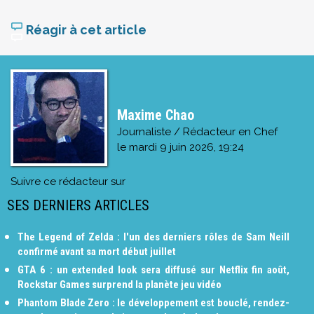
Réagir à cet article
Maxime Chao
Journaliste / Rédacteur en Chef
le
mardi 9 juin 2026, 19:24
Suivre ce rédacteur sur
SES DERNIERS ARTICLES
The Legend of Zelda : l'un des derniers rôles de Sam Neill
confirmé avant sa mort début juillet
GTA 6 : un extended look sera diffusé sur Netflix fin août,
Rockstar Games surprend la planète jeu vidéo
Phantom Blade Zero : le développement est bouclé, rendez-