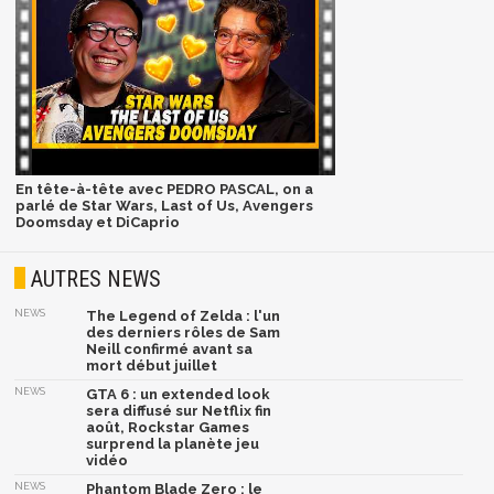
En tête-à-tête avec PEDRO PASCAL, on a
parlé de Star Wars, Last of Us, Avengers
Doomsday et DiCaprio
AUTRES NEWS
NEWS
The Legend of Zelda : l'un
des derniers rôles de Sam
Neill confirmé avant sa
mort début juillet
NEWS
GTA 6 : un extended look
sera diffusé sur Netflix fin
août, Rockstar Games
surprend la planète jeu
vidéo
NEWS
Phantom Blade Zero : le