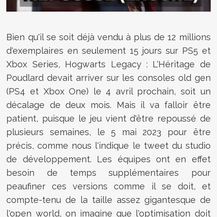
Bien qu'il se soit déjà vendu à plus de 12 millions
d'exemplaires en seulement 15 jours sur PS5 et
Xbox Series,
Hogwarts Legacy : L'Héritage de
Poudlard devait arriver sur les consoles old gen
(PS4 et Xbox One) le 4 avril prochain, soit un
décalage de deux mois. Mais il va falloir être
patient, puisque le jeu vient d'être repoussé de
plusieurs semaines, le 5 mai 2023 pour être
précis, comme nous l'indique le tweet du studio
de développement. Les équipes ont en effet
besoin de temps supplémentaires pour
peaufiner ces versions comme il se doit, et
compte-tenu de la taille assez gigantesque de
l'open world, on imagine que l'optimisation doit