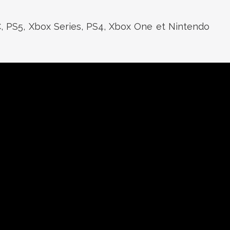
C, PS5, Xbox Series, PS4, Xbox One et Nintendo