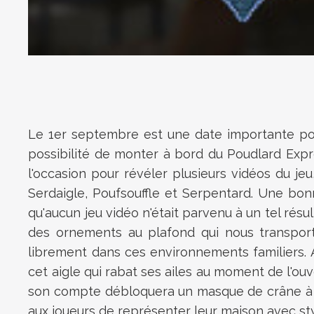
Le 1er septembre est une date importante pour 
possibilité de monter à bord du Poudlard Expr
l'occasion pour révéler plusieurs vidéos du 
Serdaigle, Poufsouffle et
Serpentard. Une bonn
qu'aucun jeu vidéo n'était parvenu à un tel résu
des ornements au plafond qui nous transport
librement dans ces environnements familiers. 
cet aigle qui rabat ses ailes au moment de l'ou
son compte débloquera un masque de crâne à be
aux joueurs de représenter leur maison avec sty