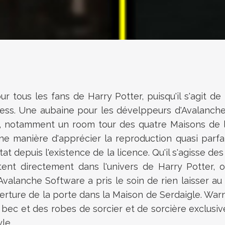
tous les fans de Harry Potter, puisqu'il s'agit de 
ess. Une aubaine pour les dévelppeurs d'
Avalanche
jeu, notamment un room tour des
quatre Maisons de l
e manière d'apprécier la reproduction quasi parfai
ltat depuis l'existence de la licence. Qu'il s'agisse
ent directement dans l'univers de Harry Potter, o
Avalanche Software a pris le soin de rien laisser a
verture de la porte dans la Maison de Serdaigle. War
c et des robes de sorcier et de sorcière exclusiv
le.