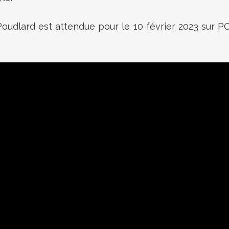
Poudlard est attendue pour le 10 février 2023 sur P