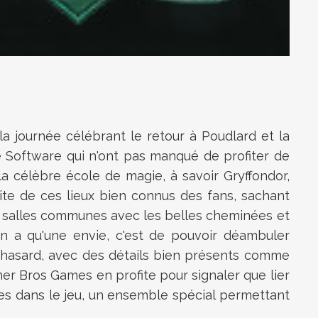
la journée célébrant le retour à Poudlard et la
 Software qui n'ont pas manqué de profiter de
a célèbre école de magie, à savoir Gryffondor,
te de ces lieux bien connus des fans, sachant
 des salles communes avec les belles cheminées et
n a qu'une envie, c'est de pouvoir déambuler
u hasard, avec des détails bien présents comme
ner Bros Games en profite pour signaler que lier
es dans le jeu, un ensemble spécial permettant