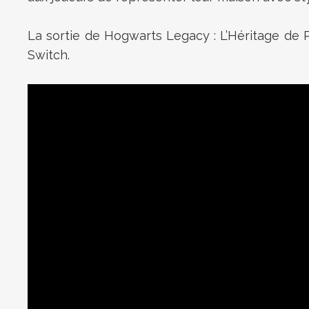
La sortie de Hogwarts Legacy : L’Héritage de 
Switch.