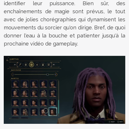
identifier leur puissance. Bien sûr, des
enchaînements de magie sont prévus, le tout
avec de jolies chorégraphies qui dynamisent les
mouvements du sorcier qu'on dirige. Bref, de quoi
donner l'eau à la bouche et patienter jusqu'à la
prochaine vidéo de gameplay.