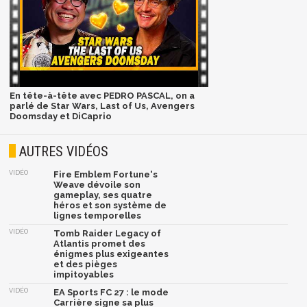
En tête-à-tête avec PEDRO PASCAL, on a
parlé de Star Wars, Last of Us, Avengers
Doomsday et DiCaprio
AUTRES VIDÉOS
VIDÉO
Fire Emblem Fortune's
Weave dévoile son
gameplay, ses quatre
héros et son système de
lignes temporelles
VIDÉO
Tomb Raider Legacy of
Atlantis promet des
énigmes plus exigeantes
et des pièges
impitoyables
VIDÉO
EA Sports FC 27 : le mode
Carrière signe sa plus