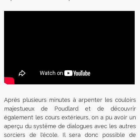
Après plusieurs minutes à arpenter les couloirs
majestueux de Poudlard et de découvrir
également les cours extérieurs, on a pu avoir un
aperçu du système de dialogues avec les autres
sorciers de l'école. Il sera donc possible de