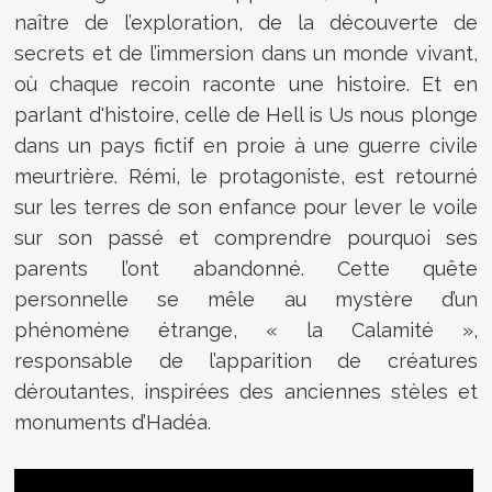
naître de l’exploration, de la découverte de
secrets et de l’immersion dans un monde vivant,
où chaque recoin raconte une histoire. Et en
parlant d'histoire, celle de Hell is Us nous plonge
dans un pays fictif en proie à une guerre civile
meurtrière. Rémi, le protagoniste, est retourné
sur les terres de son enfance pour lever le voile
sur son passé et comprendre pourquoi ses
parents l’ont abandonné. Cette quête
personnelle se mêle au mystère d’un
phénomène étrange, « la Calamité »,
responsable de l’apparition de créatures
déroutantes, inspirées des anciennes stèles et
monuments d’Hadéa.