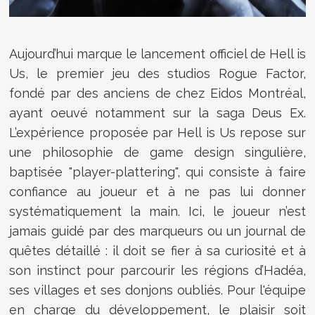
Aujourd’hui marque le lancement officiel de Hell is
Us, le premier jeu des studios Rogue Factor,
fondé par des anciens de chez Eidos Montréal,
ayant oeuvé notamment sur la saga Deus Ex.
L’expérience proposée par Hell is Us repose sur
une philosophie de game design singulière,
baptisée "player-plattering", qui consiste à faire
confiance au joueur et à ne pas lui donner
systématiquement la main. Ici, le joueur n’est
jamais guidé par des marqueurs ou un journal de
quêtes détaillé : il doit se fier à sa curiosité et à
son instinct pour parcourir les régions d’Hadéa,
ses villages et ses donjons oubliés. Pour l'équipe
en charge du développement, le plaisir soit