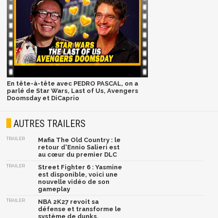
En tête-à-tête avec PEDRO PASCAL, on a
parlé de Star Wars, Last of Us, Avengers
Doomsday et DiCaprio
AUTRES TRAILERS
TRAILER
Mafia The Old Country : le
retour d'Ennio Salieri est
au cœur du premier DLC
TRAILER
Street Fighter 6 : Yasmine
est disponible, voici une
nouvelle vidéo de son
gameplay
TRAILER
NBA 2K27 revoit sa
défense et transforme le
système de dunks,