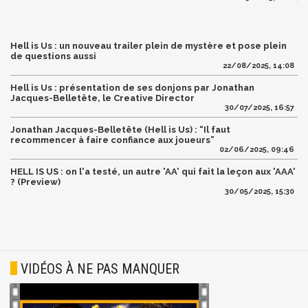
Hell is Us : un nouveau trailer plein de mystère et pose plein
de questions aussi
22/08/2025, 14:08
Hell is Us : présentation de ses donjons par Jonathan
Jacques-Belletête, le Creative Director
30/07/2025, 16:57
Jonathan Jacques-Belletête (Hell is Us) : “Il faut
recommencer à faire confiance aux joueurs”
02/06/2025, 09:46
HELL IS US : on l'a testé, un autre 'AA' qui fait la leçon aux 'AAA'
? (Preview)
30/05/2025, 15:30
VIDÉOS À NE PAS MANQUER