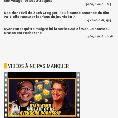
son visage, et ses attaques
30/07/2026, 16:51
Resident Evil de Zach Cregger : la 2è bande annonce du film
va-t-elle rassurer les fans du jeu vidéo ?
23/07/2026, 15:51
Ryan Hurst quitte malgré lui la série God of War, un nouveau
Kratos est recherché
17/07/2026, 10:28
VIDÉOS À NE PAS MANQUER