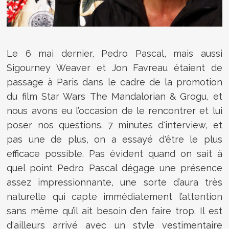
Le 6 mai dernier, Pedro Pascal, mais aussi
Sigourney Weaver et Jon Favreau étaient de
passage à Paris dans le cadre de la promotion
du film Star Wars
The Mandalorian & Grogu
, et
nous avons eu l’occasion de le rencontrer et lui
poser nos questions. 7 minutes d'interview, et
pas une de plus, on a essayé d'être le plus
efficace possible. Pas évident quand on sait à
quel point Pedro Pascal dégage une présence
assez impressionnante, une sorte d’aura très
naturelle qui capte immédiatement l’attention
sans même qu’il ait besoin d’en faire trop. Il est
d'ailleurs arrivé avec un style vestimentaire