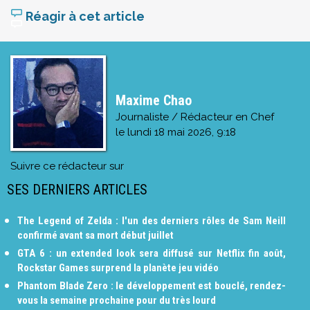
Réagir à cet article
Maxime Chao
Journaliste / Rédacteur en Chef
le
lundi 18 mai 2026, 9:18
Suivre ce rédacteur sur
SES DERNIERS ARTICLES
The Legend of Zelda : l'un des derniers rôles de Sam Neill
confirmé avant sa mort début juillet
GTA 6 : un extended look sera diffusé sur Netflix fin août,
Rockstar Games surprend la planète jeu vidéo
Phantom Blade Zero : le développement est bouclé, rendez-
vous la semaine prochaine pour du très lourd