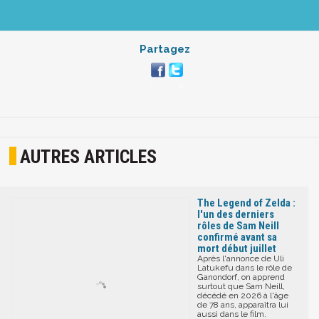
Partagez
AUTRES ARTICLES
The Legend of Zelda :
l'un des derniers
rôles de Sam Neill
confirmé avant sa
mort début juillet
Après l'annonce de Uli
Latukefu dans le rôle de
Ganondorf, on apprend
surtout que Sam Neill,
décédé en 2026 à l'âge
de 78 ans, apparaîtra lui
aussi dans le film.