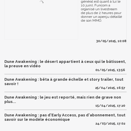
général est quant à lui le
10 juin), Funcom a
organisé un livestream
de plus de 2 heures pour
donner un aperçu détaillé
de son MMO.
30/05/2025, 10:08
Dune Awakening : le désert appartient à ceux qui le bâtissent,
la preuve en vidéo
01/05/2025, 13:56
Dune Awakening : bêta à grande échelle et story trailer, tout
savoir !
25/04/2025, 16:57
Dune Awakening : le jeu est reporté, mais rien de grave non
plus...
15/04/2025, 17:20
Dune Awakening : pas d'Early Access, pas d'abonnement, tout
savoir sur le modèle économique
24/03/2025, 17:02