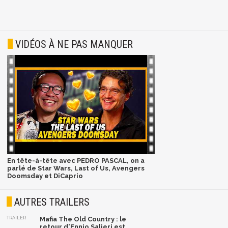
VIDÉOS À NE PAS MANQUER
En tête-à-tête avec PEDRO PASCAL, on a
parlé de Star Wars, Last of Us, Avengers
Doomsday et DiCaprio
AUTRES TRAILERS
TRAILER
Mafia The Old Country : le
retour d'Ennio Salieri est