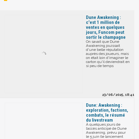
Dune Awakening :
c'est 1 million de
ventes en quelques
jours, Funcom peut
sortir le champagne
On savait que Dune
Awakening jouissait
d'une belle réputation
auprès des joueurs, mais
on était loin d'imaginer le
carton qu'il deviendrait en
si peu de temps
23/06/2025, 18:41
Dune: Awakening :
exploration, factions,
combats, le résumé
du livestream
À quelques jours de
l’accès anticipé de Dune
Awakening, prévu pour
le 5 juin (le lancement