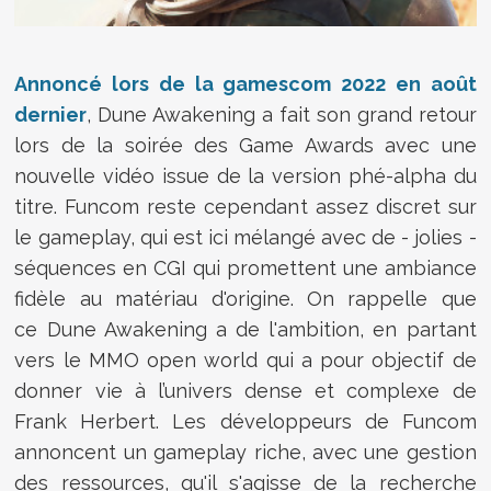
Annoncé lors de la gamescom 2022 en août
dernier
,
Dune Awakening a fait son grand retour
lors de la soirée des Game Awards avec une
nouvelle vidéo issue de la version phé-alpha du
titre. Funcom reste cependant assez discret sur
le gameplay, qui est ici mélangé avec de - jolies -
séquences en CGI qui promettent une ambiance
fidèle au matériau d'origine. On rappelle que
ce Dune Awakening a de l'ambition, en partant
vers le MMO open world qui a pour objectif de
donner vie à
l’univers dense et complexe de
Frank Herbert. Les développeurs de Funcom
annoncent un gameplay riche, avec une gestion
des ressources, qu'il s'agisse de la recherche