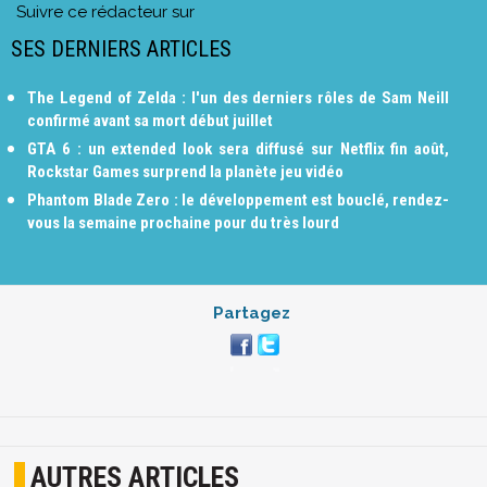
Suivre ce rédacteur sur
SES DERNIERS ARTICLES
The Legend of Zelda : l'un des derniers rôles de Sam Neill
confirmé avant sa mort début juillet
GTA 6 : un extended look sera diffusé sur Netflix fin août,
Rockstar Games surprend la planète jeu vidéo
Phantom Blade Zero : le développement est bouclé, rendez-
vous la semaine prochaine pour du très lourd
Partagez
AUTRES ARTICLES