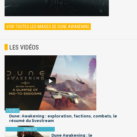
VOIR TOUTES LES IMAGES DE DUNE AWAKENING
LES VIDÉOS
Dune: Awakening : exploration, factions, combats, le
résumé du livestream
Dune Awakening : le