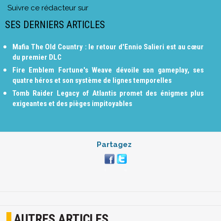
Suivre ce rédacteur sur
SES DERNIERS ARTICLES
Mafia The Old Country : le retour d'Ennio Salieri est au cœur
du premier DLC
Fire Emblem Fortune's Weave dévoile son gameplay, ses
quatre héros et son système de lignes temporelles
Tomb Raider Legacy of Atlantis promet des énigmes plus
exigeantes et des pièges impitoyables
Partagez
AUTRES ARTICLES