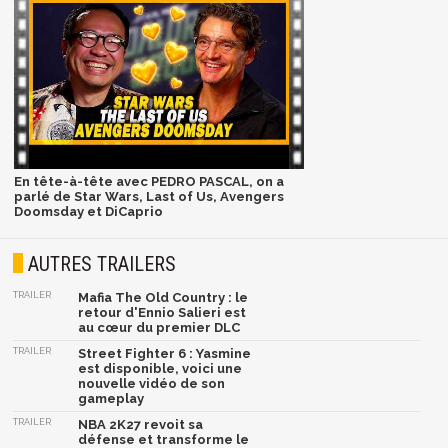
En tête-à-tête avec PEDRO PASCAL, on a
parlé de Star Wars, Last of Us, Avengers
Doomsday et DiCaprio
AUTRES TRAILERS
TRAILER
Mafia The Old Country : le
retour d'Ennio Salieri est
au cœur du premier DLC
TRAILER
Street Fighter 6 : Yasmine
est disponible, voici une
nouvelle vidéo de son
gameplay
TRAILER
NBA 2K27 revoit sa
défense et transforme le