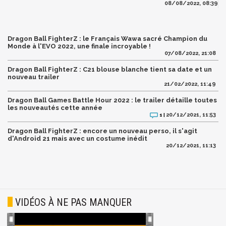
08/08/2022, 08:39
Dragon Ball FighterZ : le Français Wawa sacré Champion du
Monde à l'EVO 2022, une finale incroyable !
07/08/2022, 21:08
Dragon Ball FighterZ : C21 blouse blanche tient sa date et un
nouveau trailer
21/02/2022, 11:49
Dragon Ball Games Battle Hour 2022 : le trailer détaille toutes
les nouveautés cette année
20/12/2021, 11:53
1 |
Dragon Ball FighterZ : encore un nouveau perso, il s'agit
d'Android 21 mais avec un costume inédit
20/12/2021, 11:13
VIDÉOS À NE PAS MANQUER