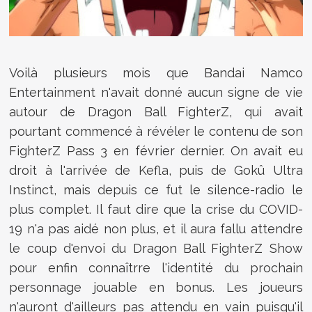
Voilà plusieurs mois que Bandai Namco
Entertainment n'avait donné aucun signe de vie
autour de Dragon Ball FighterZ, qui avait
pourtant commencé à révéler le contenu de son
FighterZ Pass 3 en février dernier. On avait eu
droit à l'arrivée de Kefla, puis de Gokû Ultra
Instinct, mais depuis ce fut le silence-radio le
plus complet. Il faut dire que la crise du COVID-
19 n'a pas aidé non plus, et il aura fallu attendre
le coup d'envoi du Dragon Ball FighterZ Show
pour enfin connaîtrre l'identité du prochain
personnage jouable en bonus. Les joueurs
n'auront d'ailleurs pas attendu en vain puisqu'il