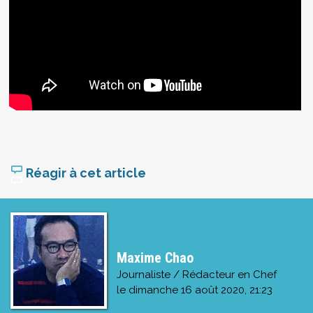
Réagir à cet article
Maxime Chao
Journaliste / Rédacteur en Chef
le
dimanche 16 août 2020, 21:23