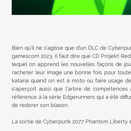
Bien qu'il ne s'agisse que d'un DLC de Cyberpu
gamescom 2023. Il faut dire que CD Projekt Red n
lequel on apprend les nouvelles façons de joue
racheter leur image une bonne fois pour tout
katana quand on est à moto ou faire usage des
s'aperçoit aussi que l'arbre de compétences 
référence à la série Edgerunners qui a été diff
de redorer son blason.
La sortie de Cyberpunk 2077 Phantom Liberty 