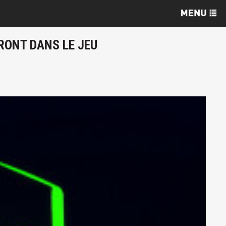
RONT DANS LE JEU