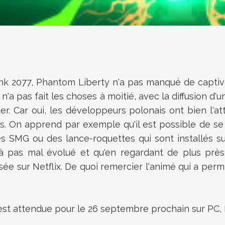
nk 2077, Phantom Liberty n'a pas manqué de captiver
'a pas fait les choses à moitié, avec la diffusion d
r. Car oui, les développeurs polonais ont bien l'a
es. On apprend par exemple qu'il est
possible de se
 SMG ou des lance-roquettes qui sont installés sur 
à pas mal évolué et qu'en regardant de plus près
usée sur Netflix. De quoi remercier l'animé qui a pe
est attendue pour
le 26 septembre prochain sur PC, 