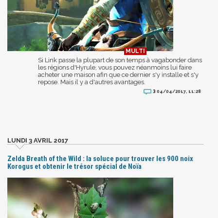
Si Link passe la plupart de son temps à vagabonder dans
les régions d'Hyrule, vous pouvez néanmoins lui faire
acheter une maison afin que ce dernier s'y installe et s'y
repose. Mais il y a d'autres avantages.
3
04/04/2017, 11:28
LUNDI 3 AVRIL 2017
Zelda Breath of the Wild : la soluce pour trouver les 900 noix
Korogus et obtenir le trésor spécial de Noïa