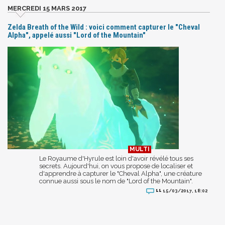
MERCREDI 15 MARS 2017
Zelda Breath of the Wild : voici comment capturer le "Cheval
Alpha", appelé aussi "Lord of the Mountain"
Le Royaume d'Hyrule est loin d'avoir révélé tous ses
secrets. Aujourd'hui, on vous propose de localiser et
d'apprendre à capturer le "Cheval Alpha", une créature
connue aussi sous le nom de "Lord of the Mountain".
11
15/03/2017, 18:02