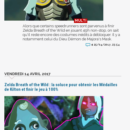
Alors que certains speedrunners sont parvenus à finir
Zelda Breath of the Wild en jouant 49h non-stop, on sait
qu'il reste encore des costumes inédits à débloquer. Il y a
notamment celui du Dieu Démon de Majora's Mask.
4
25/04/2017, 23:54
VENDREDI 14 AVRIL 2017
Zelda Breath of the Wild : la soluce pour obtenir les Médailles
de Kilton et finir le jeu à 100%