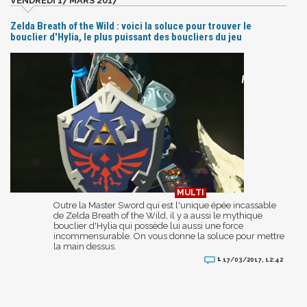
VENDREDI 17 MARS 2017
Zelda Breath of the Wild : voici la soluce pour trouver le
bouclier d'Hylia, le plus puissant des boucliers du jeu
Outre la Master Sword qui est l'unique épée incassable
de Zelda Breath of the Wild, il y a aussi le mythique
bouclier d'Hylia qui possède lui aussi une force
incommensurable. On vous donne la soluce pour mettre
la main dessus.
1
17/03/2017, 12:42