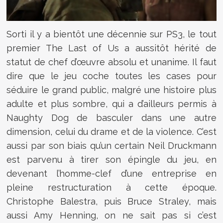
Sorti il y a bientôt une décennie sur PS3, le tout
premier The Last of Us a aussitôt hérité de
statut de chef d’œuvre absolu et unanime. Il faut
dire que le jeu coche toutes les cases pour
séduire le grand public, malgré une histoire plus
adulte et plus sombre, qui a d’ailleurs permis à
Naughty Dog de basculer dans une autre
dimension, celui du drame et de la violence. C’est
aussi par son biais qu’un certain Neil Druckmann
est parvenu à tirer son épingle du jeu, en
devenant l’homme-clef d’une entreprise en
pleine restructuration à cette époque.
Christophe Balestra, puis Bruce Straley, mais
aussi Amy Henning, on ne sait pas si c’est