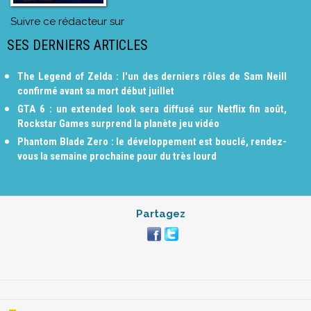
Suivre ce rédacteur sur
SES DERNIERS ARTICLES
The Legend of Zelda : l'un des derniers rôles de Sam Neill
confirmé avant sa mort début juillet
GTA 6 : un extended look sera diffusé sur Netflix fin août,
Rockstar Games surprend la planète jeu vidéo
Phantom Blade Zero : le développement est bouclé, rendez-
vous la semaine prochaine pour du très lourd
Partagez