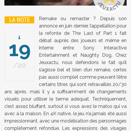
Remake ou remaster ? Depuis son
LA NOTE
annonce en juin dernier, l’appellation pour
la refonte de The Last of Part 1 fait
19
débat auprès des joueurs et même en
interne entre Sony Interactive
Entertainment et Naughty Dog. Chez
Jeuxactu, nous défendons le fait qu’il
20
s’agisse bel et bien d’un remake, certes
pas aussi complet comme peuvent l’être
certains titres qui sont retravaillés 20/30
ans après, mais il y a suffisamment de changements
visuels pour utiliser le terme adéquat. Techniquement,
c’est assez bluffant, surtout si vous avez le matos qui va
avec à la maison. En 4K native, le jeu n’a jamais été aussi
impressionnant, avec une modélisation des personnages
complètement refondue. Les expressions des visages