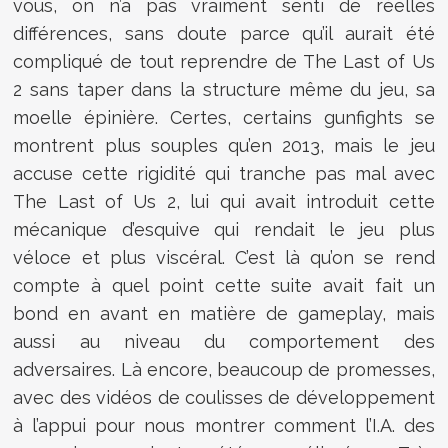
vous, on n’a pas vraiment senti de réelles
différences, sans doute parce qu’il aurait été
compliqué de tout reprendre de The Last of Us
2 sans taper dans la structure même du jeu, sa
moelle épinière. Certes, certains gunfights se
montrent plus souples qu’en 2013, mais le jeu
accuse cette rigidité qui tranche pas mal avec
The Last of Us 2, lui qui avait introduit cette
mécanique d’esquive qui rendait le jeu plus
véloce et plus viscéral. C’est là qu’on se rend
compte à quel point cette suite avait fait un
bond en avant en matière de gameplay, mais
aussi au niveau du comportement des
adversaires. Là encore, beaucoup de promesses,
avec des vidéos de coulisses de développement
à l’appui pour nous montrer comment l’I.A. des