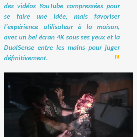
des vidéos YouTube compressées pour
se faire une idée, mais favoriser
l’expérience utilisateur à la maison,
avec un bel écran 4K sous ses yeux et la
DualSense entre les mains pour juger
définitivement.