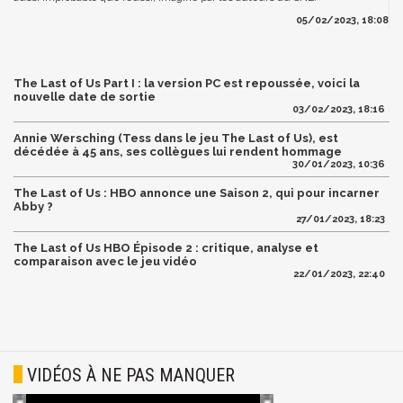
05/02/2023, 18:08
The Last of Us Part I : la version PC est repoussée, voici la
nouvelle date de sortie
03/02/2023, 18:16
Annie Wersching (Tess dans le jeu The Last of Us), est
décédée à 45 ans, ses collègues lui rendent hommage
30/01/2023, 10:36
The Last of Us : HBO annonce une Saison 2, qui pour incarner
Abby ?
27/01/2023, 18:23
The Last of Us HBO Épisode 2 : critique, analyse et
comparaison avec le jeu vidéo
22/01/2023, 22:40
VIDÉOS À NE PAS MANQUER