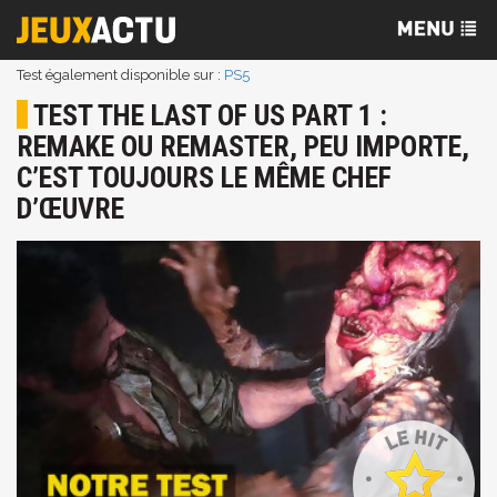
Test également disponible sur :
PS5
TEST THE LAST OF US PART 1 :
REMAKE OU REMASTER, PEU IMPORTE,
C’EST TOUJOURS LE MÊME CHEF
D’ŒUVRE