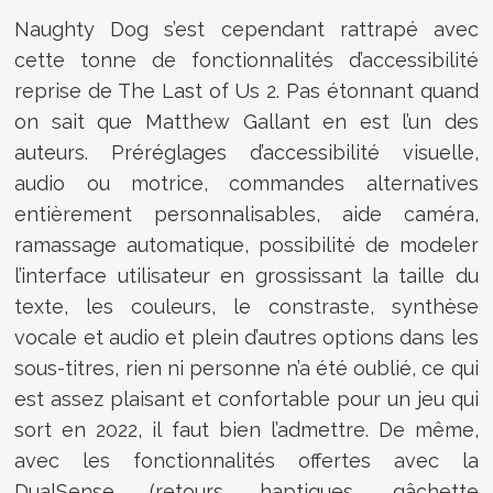
Naughty Dog s’est cependant rattrapé avec
cette tonne de fonctionnalités d’accessibilité
reprise de The Last of Us 2. Pas étonnant quand
on sait que Matthew Gallant en est l’un des
auteurs. Préréglages d’accessibilité visuelle,
audio ou motrice, commandes alternatives
entièrement personnalisables, aide caméra,
ramassage automatique, possibilité de modeler
l’interface utilisateur en grossissant la taille du
texte, les couleurs, le constraste, synthèse
vocale et audio et plein d’autres options dans les
sous-titres, rien ni personne n’a été oublié, ce qui
est assez plaisant et confortable pour un jeu qui
sort en 2022, il faut bien l’admettre. De même,
avec les fonctionnalités offertes avec la
DualSense (retours haptiques, gâchette