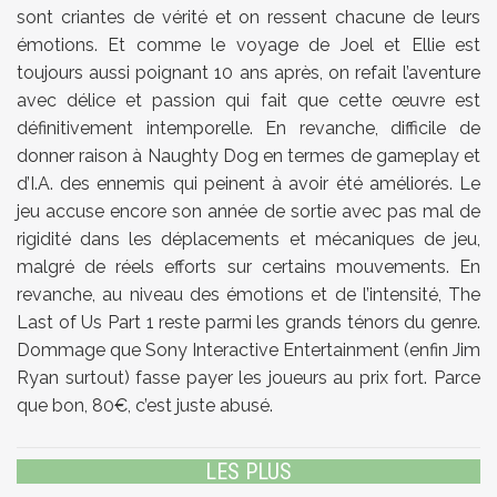
sont criantes de vérité et on ressent chacune de leurs
émotions. Et comme le voyage de Joel et Ellie est
toujours aussi poignant 10 ans après, on refait l’aventure
avec délice et passion qui fait que cette œuvre est
définitivement intemporelle. En revanche, difficile de
donner raison à Naughty Dog en termes de gameplay et
d’I.A. des ennemis qui peinent à avoir été améliorés. Le
jeu accuse encore son année de sortie avec pas mal de
rigidité dans les déplacements et mécaniques de jeu,
malgré de réels efforts sur certains mouvements. En
revanche, au niveau des émotions et de l’intensité, The
Last of Us Part 1 reste parmi les grands ténors du genre.
Dommage que Sony Interactive Entertainment (enfin Jim
Ryan surtout) fasse payer les joueurs au prix fort. Parce
que bon, 80€, c’est juste abusé.
LES PLUS