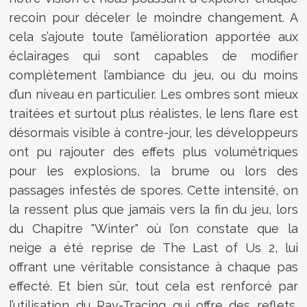
recoin pour déceler le moindre changement. A
cela s’ajoute toute l’amélioration apportée aux
éclairages qui sont capables de modifier
complètement l’ambiance du jeu, ou du moins
d’un niveau en particulier. Les ombres sont mieux
traitées et surtout plus réalistes, le lens flare est
désormais visible à contre-jour, les développeurs
ont pu rajouter des effets plus volumétriques
pour les explosions, la brume ou lors des
passages infestés de spores. Cette intensité, on
la ressent plus que jamais vers la fin du jeu, lors
du Chapitre "Winter" où l’on constate que la
neige a été reprise de The Last of Us 2, lui
offrant une véritable consistance à chaque pas
effecté. Et bien sûr, tout cela est renforcé par
l’utilisation du Ray-Tracing qui offre des reflets,