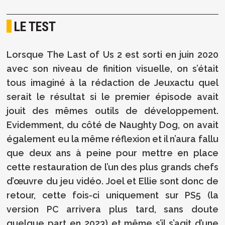
LE TEST
Lorsque The Last of Us 2 est sorti en juin 2020
avec son niveau de finition visuelle, on s’était
tous imaginé à la rédaction de Jeuxactu quel
serait le résultat si le premier épisode avait
jouit des mêmes outils de développement.
Evidemment, du côté de Naughty Dog, on avait
également eu la même réflexion et il n’aura fallu
que deux ans à peine pour mettre en place
cette restauration de l’un des plus grands chefs
d’œuvre du jeu vidéo. Joel et Ellie sont donc de
retour, cette fois-ci uniquement sur PS5 (la
version PC arrivera plus tard, sans doute
quelque part en 2023) et même s’il s’agit d’une