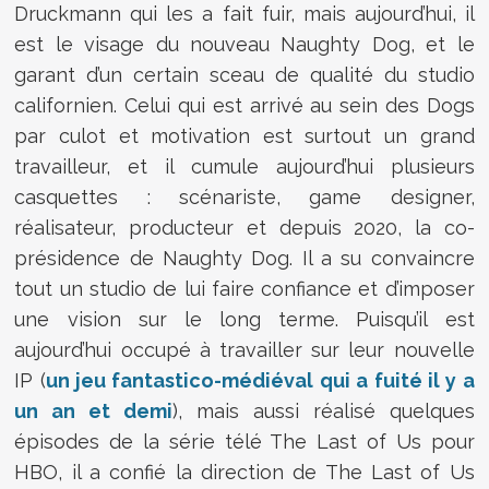
Druckmann qui les a fait fuir, mais aujourd’hui, il
est le visage du nouveau Naughty Dog, et le
garant d’un certain sceau de qualité du studio
californien. Celui qui est arrivé au sein des Dogs
par culot et motivation est surtout un grand
travailleur, et il cumule aujourd’hui plusieurs
casquettes : scénariste, game designer,
réalisateur, producteur et depuis 2020, la co-
présidence de Naughty Dog. Il a su convaincre
tout un studio de lui faire confiance et d’imposer
une vision sur le long terme. Puisqu’il est
aujourd’hui occupé à travailler sur leur nouvelle
IP (
un jeu fantastico-médiéval qui a fuité il y a
un an et demi
), mais aussi réalisé quelques
épisodes de la série télé The Last of Us pour
HBO, il a confié la direction de The Last of Us