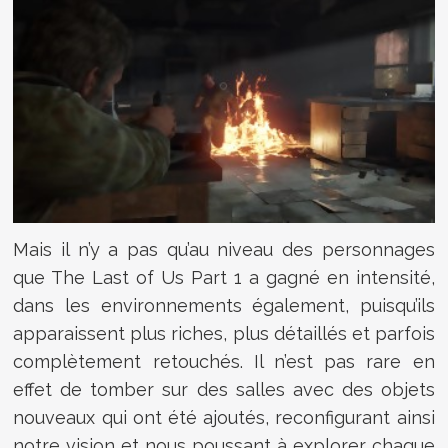
Mais il n’y a pas qu’au niveau des personnages
que The Last of Us Part 1 a gagné en intensité,
dans les environnements également, puisqu’ils
apparaissent plus riches, plus détaillés et parfois
complètement retouchés. Il n’est pas rare en
effet de tomber sur des salles avec des objets
nouveaux qui ont été ajoutés, reconfigurant ainsi
notre vision et nous poussant à explorer chaque