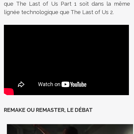
que The Last of Us Part 1 soit dans la même
lignée technologique que The Last of Us 2.
REMAKE OU REMASTER, LE DÉBAT