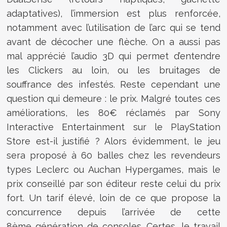
adaptatives), l’immersion est plus renforcée,
notamment avec l’utilisation de l’arc qui se tend
avant de décocher une flèche. On a aussi pas
mal apprécié l’audio 3D qui permet d’entendre
les Clickers au loin, ou les bruitages de
souffrance des infestés. Reste cependant une
question qui demeure : le prix. Malgré toutes ces
améliorations, les 80€ réclamés par Sony
Interactive Entertainment sur le PlayStation
Store est-il justifié ? Alors évidemment, le jeu
sera proposé à 60 balles chez les revendeurs
types Leclerc ou Auchan Hypergames, mais le
prix conseillé par son éditeur reste celui du prix
fort. Un tarif élevé, loin de ce que propose la
concurrence depuis l’arrivée de cette
8ème génération de consoles. Certes, le travail