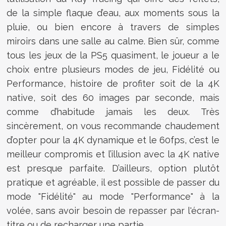
de la simple flaque d’eau, aux moments sous la
pluie, ou bien encore à travers de simples
miroirs dans une salle au calme. Bien sûr, comme
tous les jeux de la PS5 quasiment, le joueur a le
choix entre plusieurs modes de jeu, Fidélité ou
Performance, histoire de profiter soit de la 4K
native, soit des 60 images par seconde, mais
comme d’habitude jamais les deux. Très
sincèrement, on vous recommande chaudement
d’opter pour la 4K dynamique et le 60fps, c’est le
meilleur compromis et l’illusion avec la 4K native
est presque parfaite. D’ailleurs, option plutôt
pratique et agréable, il est possible de passer du
mode "Fidélité" au mode "Performance" à la
volée, sans avoir besoin de repasser par l'écran-
titre ou de recharger une partie.