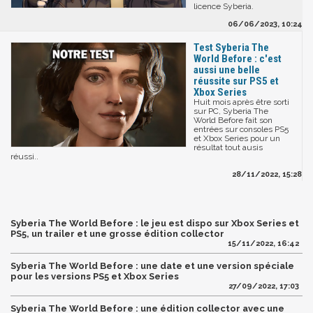
licence Syberia.
06/06/2023, 10:24
Test Syberia The
World Before : c'est
aussi une belle
réussite sur PS5 et
Xbox Series
Huit mois après être sorti
sur PC, Syberia The
World Before fait son
entrées sur consoles PS5
et Xbox Series pour un
résultat tout ausis
réussi..
28/11/2022, 15:28
Syberia The World Before : le jeu est dispo sur Xbox Series et
PS5, un trailer et une grosse édition collector
15/11/2022, 16:42
Syberia The World Before : une date et une version spéciale
pour les versions PS5 et Xbox Series
27/09/2022, 17:03
Syberia The World Before : une édition collector avec une