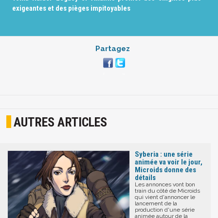
exigeantes et des pièges impitoyables
Partagez
AUTRES ARTICLES
Syberia : une série
animée va voir le jour,
Microids donne des
détails
Les annonces vont bon
train du côté de Microids
qui vient d'annoncer le
lancement de la
production d'une série
animée autour de la