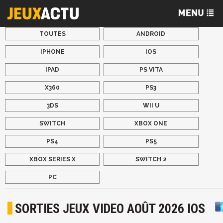
TOUTES
ANDROID
IPHONE
IOS
IPAD
PS VITA
X360
PS3
3DS
WII U
SWITCH
XBOX ONE
PS4
PS5
XBOX SERIES X
SWITCH 2
PC
SORTIES JEUX VIDEO AOÛT 2026 IOS