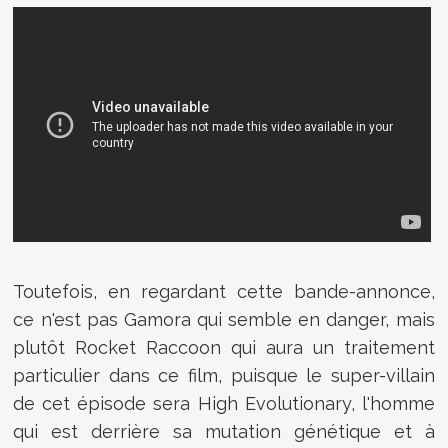
Toutefois, en regardant cette bande-annonce,
ce n'est pas Gamora qui semble en danger, mais
plutôt Rocket Raccoon qui aura un traitement
particulier dans ce film, puisque le super-villain
de cet épisode sera High Evolutionary, l'homme
qui est derrière sa mutation génétique et à