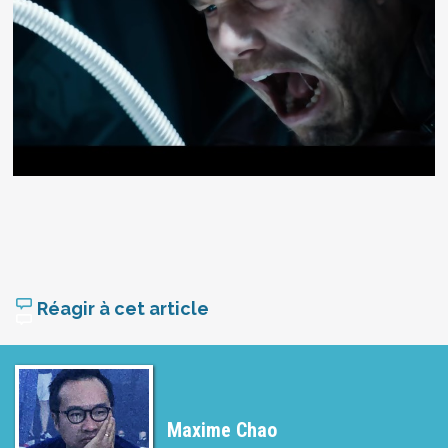
Réagir à cet article
Maxime Chao