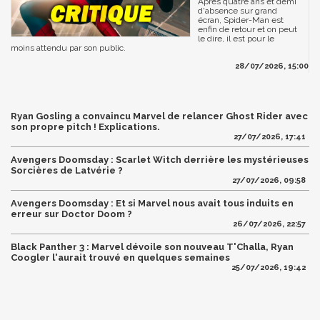
Après quatre ans et demi
d'absence sur grand
écran, Spider-Man est
enfin de retour et on peut
le dire, il est pour le
moins attendu par son public.
28/07/2026, 15:00
Ryan Gosling a convaincu Marvel de relancer Ghost Rider avec
son propre pitch ! Explications.
27/07/2026, 17:41
Avengers Doomsday : Scarlet Witch derrière les mystérieuses
Sorcières de Latvérie ?
27/07/2026, 09:58
Avengers Doomsday : Et si Marvel nous avait tous induits en
erreur sur Doctor Doom ?
26/07/2026, 22:57
Black Panther 3 : Marvel dévoile son nouveau T'Challa, Ryan
Coogler l'aurait trouvé en quelques semaines
25/07/2026, 19:42