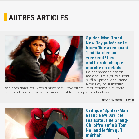
AUTRES ARTICLES
Spider-Man Brand
New Day pulvérise le
box-office avec quasi
1 milliard en un
weekend ! Les
chiffres de chaque
marché en détails
Le phénomène est en
marche. Trois jours auront
suffi à Spider-Man Brand
New Day pour inscrire
son nom dans les livres d'histoire du box-office. Le quatrième film porté
par Tom Holland réalise un lancement tout simplement colossal.
02/08/2026, 22:19
Critique 'Spider-Man
Brand New Day' : le
réalisateur de Shang-
Chi offre enfin à Tom
Holland le film qu’il
méritait