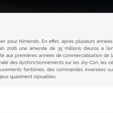
mber pour Nintendo. En effet, après plusieurs ann
uin 2026 une amende de 35 millions d'euros à l'
onte aux premières années de commercialisation de
nalé des dysfonctionnements sur les Joy-Con, les c
 mouvements fantômes, des commandes inversées ou
 jeux quasiment injouables.