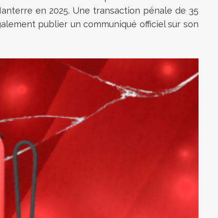
 Nanterre en 2025. Une transaction pénale de 35
galement publier un communiqué officiel sur son