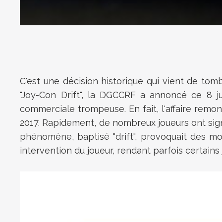
C'est une décision historique qui vient de to
"Joy-Con Drift", la DGCCRF a annoncé ce 8 j
commerciale trompeuse. En fait, l'affaire rem
2017. Rapidement, de nombreux joueurs ont sig
phénomène, baptisé "drift", provoquait des
intervention du joueur, rendant parfois certains