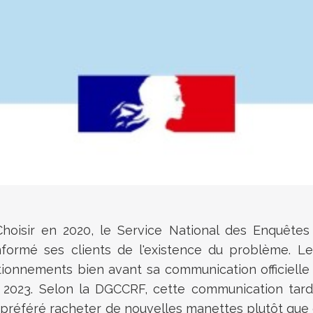
Choisir en 2020, le Service National des Enquête
formé ses clients de l'existence du problème. Le
tionnements bien avant sa communication officielle 
t 2023. Selon la DGCCRF, cette communication tard
 préféré racheter de nouvelles manettes plutôt que 