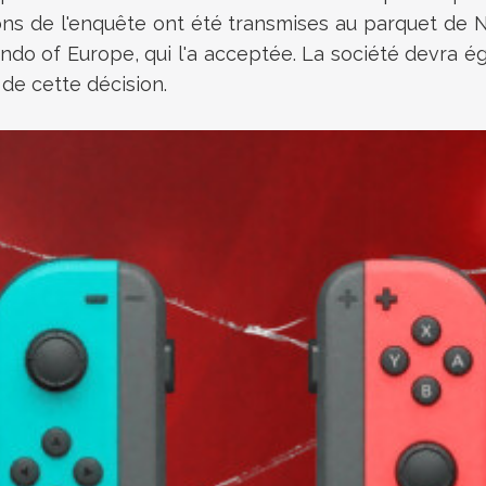
usions de l'enquête ont été transmises au parquet de
endo of Europe, qui l'a acceptée. La société devra é
 de cette décision.