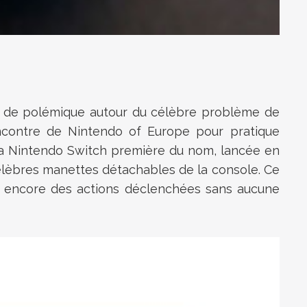
ées de polémique autour du célèbre problème de
encontre de Nintendo of Europe pour pratique
 la Nintendo Switch première du nom, lancée en
élèbres manettes détachables de la console. Ce
 encore des actions déclenchées sans aucune