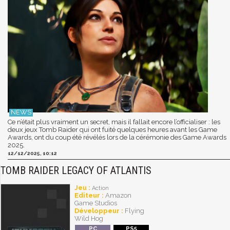
Ce n’était plus vraiment un secret, mais il fallait encore l’officialiser : les
deux jeux Tomb Raider qui ont fuité quelques heures avant les Game
Awards, ont du coup été révélés lors de la cérémonie des Game Awards
2025.
12/12/2025, 10:12
TOMB RAIDER LEGACY OF ATLANTIS
Jeu :
Action
Editeur :
Amazon
Game Studios
Développeur :
Flying
Wild Hog